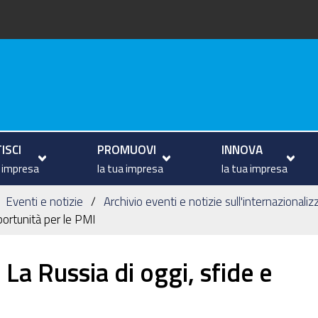
va
ISCI
PROMUOVI
INNOVA
a impresa
la tua impresa
la tua impresa
Eventi e notizie
Archivio eventi e notizie sull'internazionali
portunità per le PMI
La Russia di oggi, sfide e