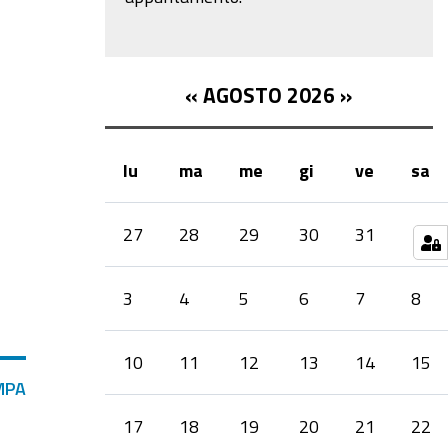
«
AGOSTO 2026
»
lu
ma
me
gi
ve
sa
month-
27
28
29
30
31
1
8
3
4
5
6
7
8
10
11
12
13
14
15
MPA
17
18
19
20
21
22