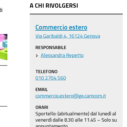
A CHI RIVOLGERSI
di
Commercio estero
Via Garibaldi 4, 16124 Genova
RESPONSABILE
Alessandra Repetto
TELEFONO
010 2704 560
EMAIL
commercio.estero@ge.camcom.it
ORARI
Sportello: (abitualmente) dal lunedì al
venerdì dalle 8.30 alle 11.45 – Solo su
appuntamento.