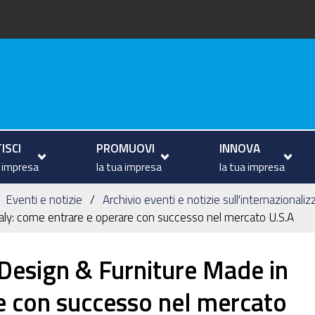
va
ISCI
PROMUOVI
INNOVA
a impresa
la tua impresa
la tua impresa
Eventi e notizie
Archivio eventi e notizie sull'internazionali
aly: come entrare e operare con successo nel mercato U.S.A
Design & Furniture Made in
re con successo nel mercato