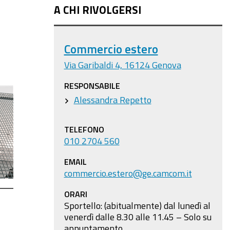
A CHI RIVOLGERSI
Commercio estero
Via Garibaldi 4, 16124 Genova
RESPONSABILE
Alessandra Repetto
TELEFONO
010 2704 560
EMAIL
commercio.estero@ge.camcom.it
ORARI
Sportello: (abitualmente) dal lunedì al
venerdì dalle 8.30 alle 11.45 – Solo su
appuntamento.