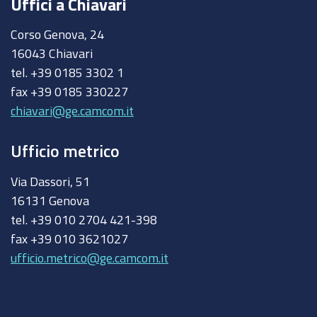
Uffici a Chiavari
Corso Genova, 24
16043 Chiavari
tel. +39 0185 3302 1
fax +39 0185 330227
chiavari@ge.camcom.it
Ufficio metrico
Via Dassori, 51
16131 Genova
tel. +39 010 2704 421-398
fax +39 010 3621027
ufficio.metrico@ge.camcom.it