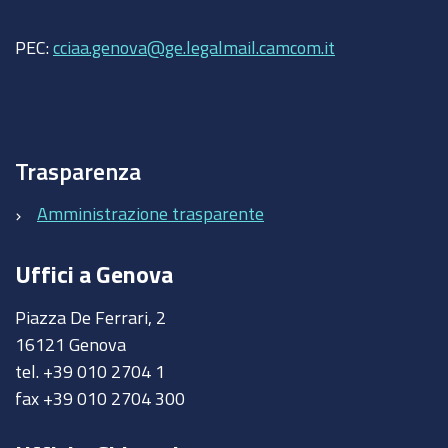
PEC:
cciaa.genova@ge.legalmail.camcom.it
Trasparenza
Amministrazione trasparente
Uffici a Genova
Piazza De Ferrari, 2
16121 Genova
tel. +39 010 2704 1
fax +39 010 2704 300