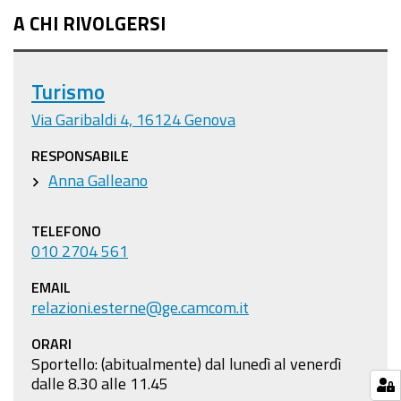
A CHI RIVOLGERSI
Turismo
Via Garibaldi 4, 16124 Genova
RESPONSABILE
Anna Galleano
TELEFONO
010 2704 561
EMAIL
relazioni.esterne@ge.camcom.it
ORARI
Sportello: (abitualmente) dal lunedì al venerdì
dalle 8.30 alle 11.45