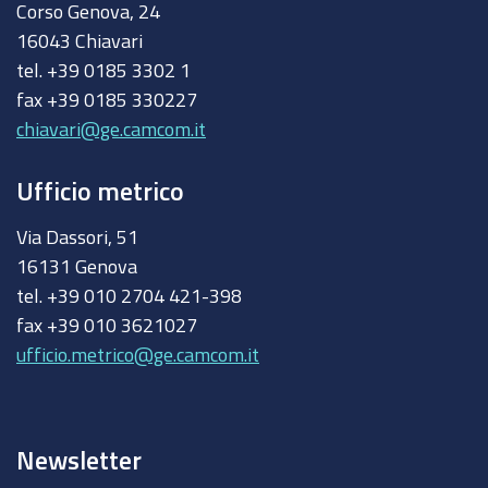
Corso Genova, 24
16043 Chiavari
tel. +39 0185 3302 1
fax +39 0185 330227
chiavari@ge.camcom.it
Ufficio metrico
Via Dassori, 51
16131 Genova
tel. +39 010 2704 421-398
fax +39 010 3621027
ufficio.metrico@ge.camcom.it
Newsletter