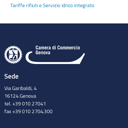
Tariffe rifiuti e Servizio idrico integrato
Sede
Via Garibaldi, 4
16124 Genova
tel. +39 010 27041
fax +39 010 2704.300