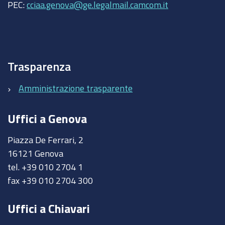
PEC:
cciaa.genova@ge.legalmail.camcom.it
Trasparenza
Amministrazione trasparente
Uffici a Genova
Piazza De Ferrari, 2
16121 Genova
tel. +39 010 2704 1
fax +39 010 2704 300
Uffici a Chiavari