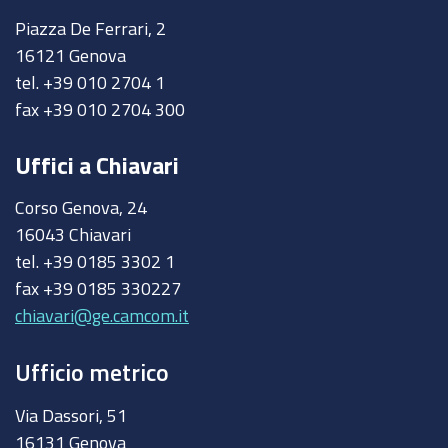
Piazza De Ferrari, 2
16121 Genova
tel. +39 010 2704 1
fax +39 010 2704 300
Uffici a Chiavari
Corso Genova, 24
16043 Chiavari
tel. +39 0185 3302 1
fax +39 0185 330227
chiavari@ge.camcom.it
Ufficio metrico
Via Dassori, 51
16131 Genova