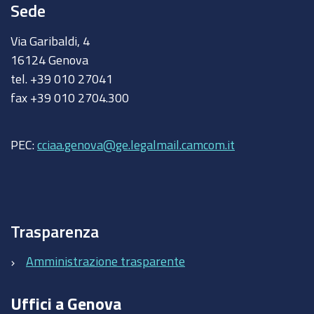
Sede
Via Garibaldi, 4
16124 Genova
tel. +39 010 27041
fax +39 010 2704.300
PEC:
cciaa.genova@ge.legalmail.camcom.it
Trasparenza
Amministrazione trasparente
Uffici a Genova