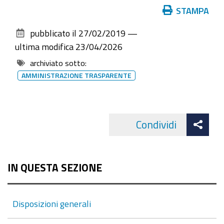
Azioni
STAMPA
sul
pubblicato il
27/02/2019
—
documento
ultima modifica
23/04/2026
archiviato sotto:
AMMINISTRAZIONE TRASPARENTE
Att
Condividi
Facebo
cond
IN QUESTA SEZIONE
Disposizioni generali