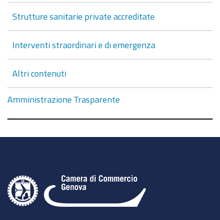
Strutture sanitarie private accreditate
Interventi straordinari e di emergenza
Altri contenuti
Amministrazione Trasparente