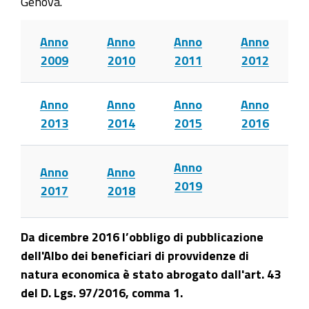
Genova.
Anno
Anno
Anno
Anno
2009
2010
2011
2012
Anno
Anno
Anno
Anno
2013
2014
2015
2016
Anno
Anno
Anno
2019
2017
2018
Da dicembre 2016 l’obbligo di pubblicazione
dell'Albo dei beneficiari di provvidenze di
natura economica è stato abrogato dall'art. 43
del D. Lgs. 97/2016, comma 1.