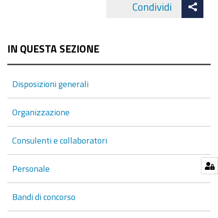
Att
Condividi
Facebo
cond
IN QUESTA SEZIONE
Disposizioni generali
Organizzazione
Consulenti e collaboratori
Personale
Bandi di concorso