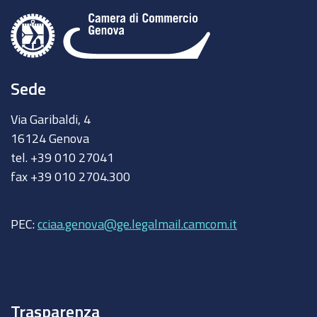
Sede
Via Garibaldi, 4
16124 Genova
tel. +39 010 27041
fax +39 010 2704.300
PEC:
cciaa.genova@ge.legalmail.camcom.it
Trasparenza