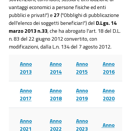
vantaggi economici a persone fisiche ed enti
pubblici e privati") e
27
("Obblighi di pubblicazione
dell'elenco dei soggetti beneficiari") del
D.Lgs. 14
marzo 2013 n.33
, che ha abrogato l'art. 18 del D.L.
n. 83 del 22 giugno 2012 convertito, con
modificazioni, dalla L.n. 134 del 7 agosto 2012.
Anno
Anno
Anno
Anno
2013
2014
2015
2016
Anno
Anno
Anno
Anno
2017
2018
2019
2020
Anno
Anno
Anno
Anno
2021
2022
2023