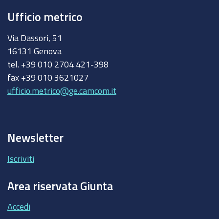
Ufficio metrico
Via Dassori, 51
16131 Genova
tel. +39 010 2704 421-398
fax +39 010 3621027
ufficio.metrico@ge.camcom.it
Newsletter
Iscriviti
Area riservata Giunta
Accedi