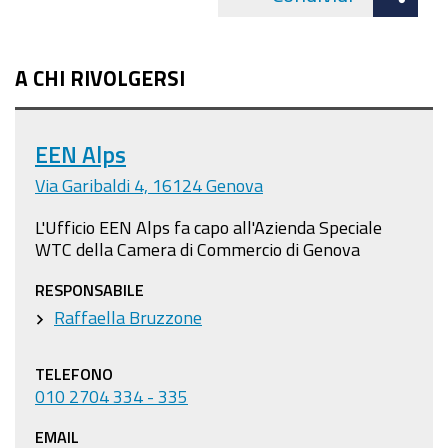
Facebo
cond
A CHI RIVOLGERSI
EEN Alps
Via Garibaldi 4, 16124 Genova
L'Ufficio EEN Alps fa capo all'Azienda Speciale
WTC della Camera di Commercio di Genova
RESPONSABILE
Raffaella Bruzzone
TELEFONO
010 2704 334 - 335
EMAIL