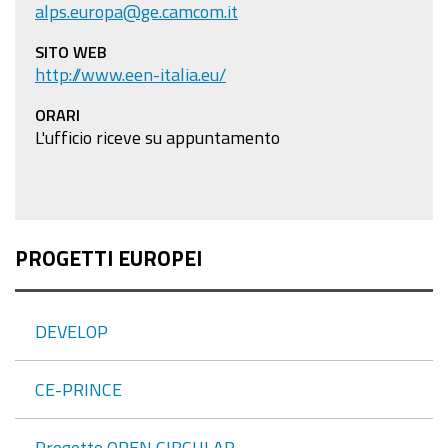
alps.europa@ge.camcom.it
SITO WEB
http://www.een-italia.eu/
ORARI
L'ufficio riceve su appuntamento
PROGETTI EUROPEI
DEVELOP
CE-PRINCE
Progetto OPEN CIRCULAR