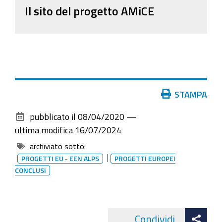
Il sito del progetto AMiCE
Azioni
STAMPA
sul
pubblicato il
08/04/2020
—
documento
ultima modifica
16/07/2024
archiviato sotto:
PROGETTI EU - EEN ALPS
PROGETTI EUROPEI
CONCLUSI
Att
Condividi