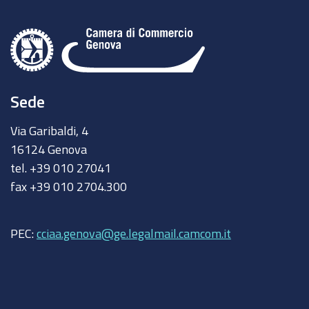
Sede
Via Garibaldi, 4
16124 Genova
tel. +39 010 27041
fax +39 010 2704.300
PEC:
cciaa.genova@ge.legalmail.camcom.it