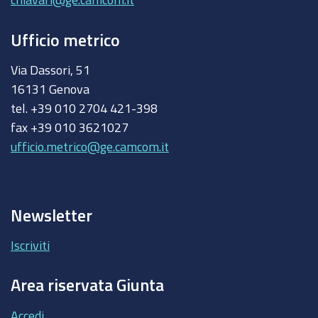
Ufficio metrico
Via Dassori, 51
16131 Genova
tel. +39 010 2704 421-398
fax +39 010 3621027
ufficio.metrico@ge.camcom.it
Newsletter
Iscriviti
Area riservata Giunta
Accedi