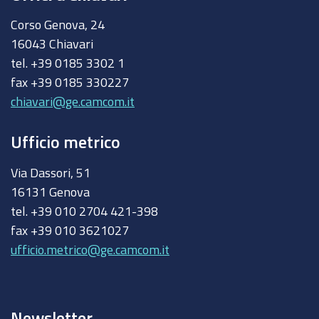
Corso Genova, 24
16043 Chiavari
tel. +39 0185 3302 1
fax +39 0185 330227
chiavari@ge.camcom.it
Ufficio metrico
Via Dassori, 51
16131 Genova
tel. +39 010 2704 421-398
fax +39 010 3621027
ufficio.metrico@ge.camcom.it
Newsletter