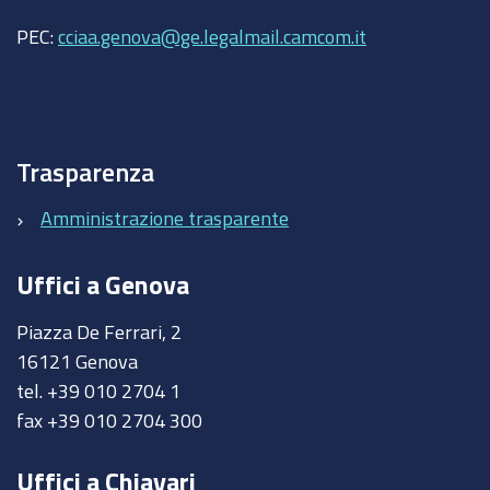
PEC:
cciaa.genova@ge.legalmail.camcom.it
Trasparenza
Amministrazione trasparente
Uffici a Genova
Piazza De Ferrari, 2
16121 Genova
tel. +39 010 2704 1
fax +39 010 2704 300
Uffici a Chiavari