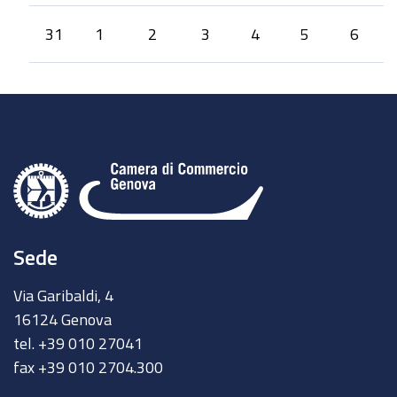
31
1
2
3
4
5
6
Sede
Via Garibaldi, 4
16124 Genova
tel. +39 010 27041
fax +39 010 2704.300