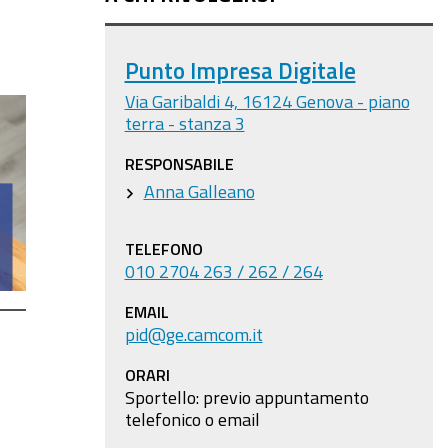
Punto Impresa Digitale
Via Garibaldi 4, 16124 Genova - piano
terra - stanza 3
RESPONSABILE
Anna Galleano
TELEFONO
010 2704 263 / 262 / 264
EMAIL
pid@ge.camcom.it
ORARI
Sportello: previo appuntamento
telefonico o email