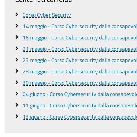
parte)
a
Corso Cyber Security
cura
14 maggio - Corso Cybersecurity dalla consapevole
di
Ing.
16 maggio - Corso Cybersecurity dalla consapevole
Fabio
21 maggio - Corso Cybersecurity dalla consapevole
Guasconi
23 maggio - Corso Cybersecurity dalla consapevole
28 maggio - Corso Cybersecurity dalla consapevole
30 maggio - Corso Cybersecurity dalla consapevole
04 giugno - Corso Cybersecurity dalla consapevolez
11 giugno - Corso Cybersecurity dalla consapevolez
13 giugno - Corso Cybersecurity dalla consapevole