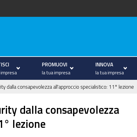
va
ISCI
PROMUOVI
INNOVA
a impresa
la tua impresa
la tua impresa
ty dalla consapevolezza all'approccio specialistico: 11° lezione
rity dalla consapevolezza
11° lezione