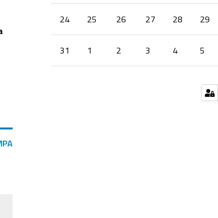
24
25
26
27
28
29
a
31
1
2
3
4
5
MPA