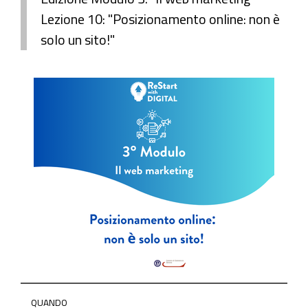
Lezione 10: "Posizionamento online: non è
solo un sito!"
https://www.ge.camcom.gov.it/it/elementi-
QUANDO