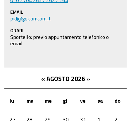
EMAIL
pid@ge.camcom.it
ORARI
Sportello: previo appuntamento telefonico o
email
«
AGOSTO 2026
»
lu
ma
me
gi
ve
sa
do
month-
27
28
29
30
31
1
2
8