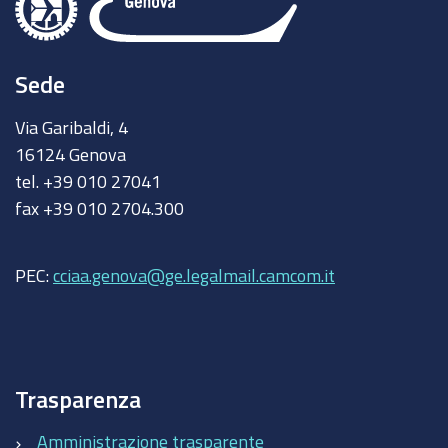
Sede
Via Garibaldi, 4
16124 Genova
tel. +39 010 27041
fax +39 010 2704.300
PEC:
cciaa.genova@ge.legalmail.camcom.it
Trasparenza
Amministrazione trasparente