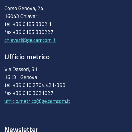
Corso Genova, 24
16043 Chiavari
tel. +39 0185 3302 1
fax +39 0185 330227
chiavari@ge.camcom.it
Ufficio metrico
Via Dassori, 51
16131 Genova
tel. +39 010 2704 421-398
fax +39 010 3621027
ufficio.metrico@ge.camcom.it
Newsletter