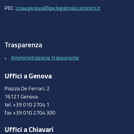
PEC:
cciaa.genova@ge.legalmail.camcom.it
Trasparenza
Amministrazione trasparente
Uffici a Genova
Piazza De Ferrari, 2
16121 Genova
tel. +39 010 2704 1
fax +39 010 2704 300
Uffici a Chiavari