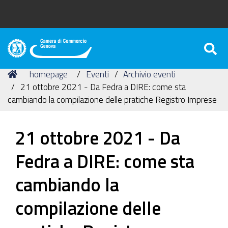
S
Camera
di
Tu
Home
homepage
Eventi
Archivio eventi
Commercio
sei
21 ottobre 2021 - Da Fedra a DIRE: come sta
di
qui:
cambiando la compilazione delle pratiche Registro Imprese
Genova
21 ottobre 2021 - Da
Fedra a DIRE: come sta
cambiando la
compilazione delle