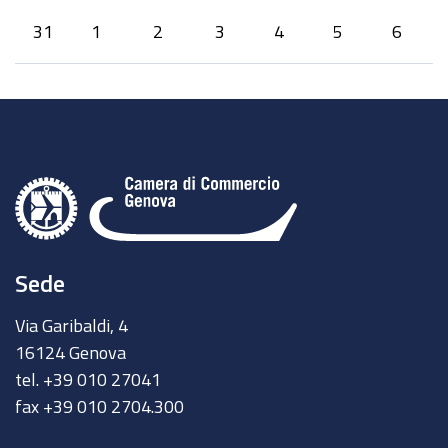
31
1
2
3
4
5
6
Sede
Via Garibaldi, 4
16124 Genova
tel. +39 010 27041
fax +39 010 2704.300