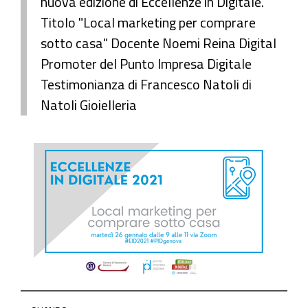
nuova edizione di Eccellenze in Digitale.
Titolo "Local marketing per comprare
sotto casa" Docente Noemi Reina Digital
Promoter del Punto Impresa Digitale
Testimonianza di Francesco Natoli di
Natoli Gioielleria
https://www.ge.camcom.gov.it/it/elementi-