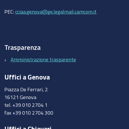
PEC:
cciaa.genova@ge.legalmail.camcom.it
Trasparenza
Amministrazione trasparente
Uffici a Genova
Piazza De Ferrari, 2
16121 Genova
tel. +39 010 2704 1
fax +39 010 2704 300
Uffici a Chiavari