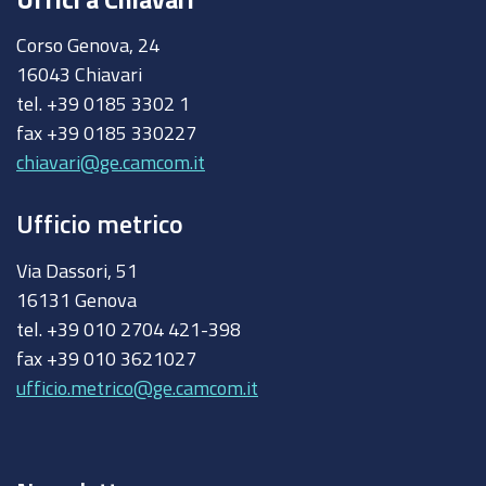
Corso Genova, 24
16043 Chiavari
tel. +39 0185 3302 1
fax +39 0185 330227
chiavari@ge.camcom.it
Ufficio metrico
Via Dassori, 51
16131 Genova
tel. +39 010 2704 421-398
fax +39 010 3621027
ufficio.metrico@ge.camcom.it