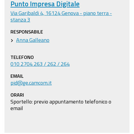
Punto Impresa Digitale
Via Garibaldi 4, 16124 Genova - piano terra -
stanza 3
RESPONSABILE
Anna Galleano
TELEFONO
010 2704 263 / 262 / 264
EMAIL
pid@ge.camcom.it
ORARI
Sportello: previo appuntamento telefonico o
email