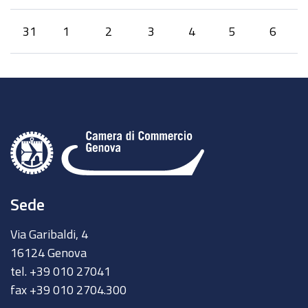
31
1
2
3
4
5
6
Sede
Via Garibaldi, 4
16124 Genova
tel. +39 010 27041
fax +39 010 2704.300