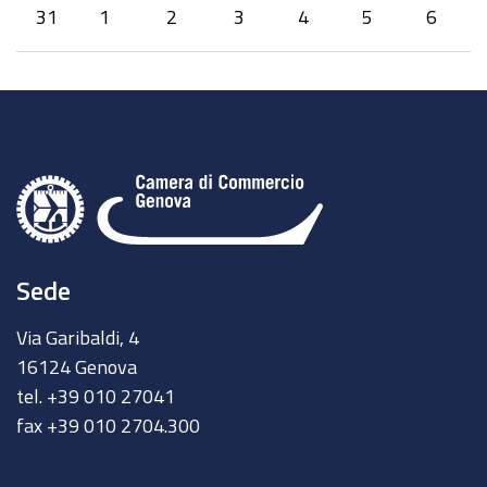
31
1
2
3
4
5
6
Sede
Via Garibaldi, 4
16124 Genova
tel. +39 010 27041
fax +39 010 2704.300