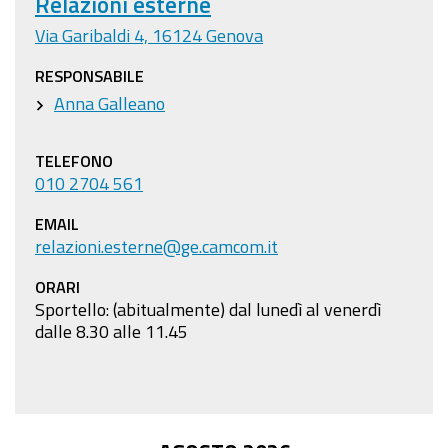
Relazioni esterne
Via Garibaldi 4, 16124 Genova
RESPONSABILE
Anna Galleano
TELEFONO
010 2704 561
EMAIL
relazioni.esterne@ge.camcom.it
ORARI
Sportello: (abitualmente) dal lunedì al venerdì
dalle 8.30 alle 11.45