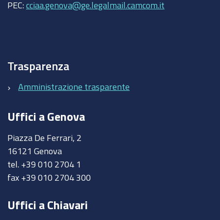
PEC:
cciaa.genova@ge.legalmail.camcom.it
Trasparenza
Amministrazione trasparente
Uffici a Genova
Piazza De Ferrari, 2
16121 Genova
tel. +39 010 2704 1
fax +39 010 2704 300
Uffici a Chiavari