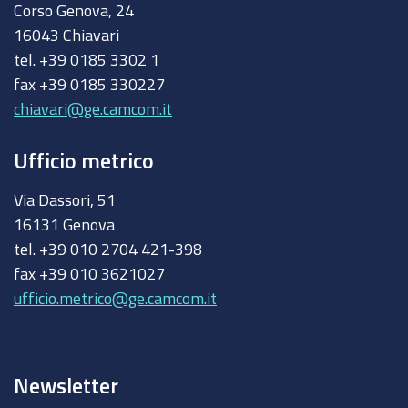
Corso Genova, 24
16043 Chiavari
tel. +39 0185 3302 1
fax +39 0185 330227
chiavari@ge.camcom.it
Ufficio metrico
Via Dassori, 51
16131 Genova
tel. +39 010 2704 421-398
fax +39 010 3621027
ufficio.metrico@ge.camcom.it
Newsletter