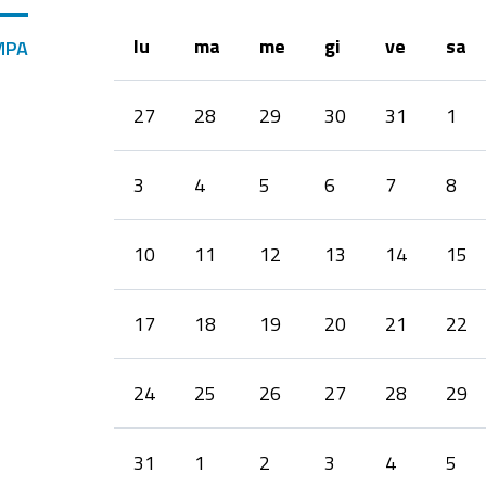
lu
ma
me
gi
ve
sa
MPA
month-
27
28
29
30
31
1
8
3
4
5
6
7
8
10
11
12
13
14
15
17
18
19
20
21
22
24
25
26
27
28
29
31
1
2
3
4
5