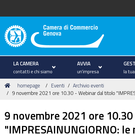
Camera di Commercio di Geno
LA CAMERA
AVVIA
GEST
contatti e chi siamo
un'impresa
la tu
Tu
Home
homepage
Eventi
Archivio eventi
sei
9 novembre 2021 ore 10.30 - Webinar dal titolo "IMPRESA
qui:
9 novembre 2021 ore 10.30 -
"IMPRESAINUNGIORNO: le no