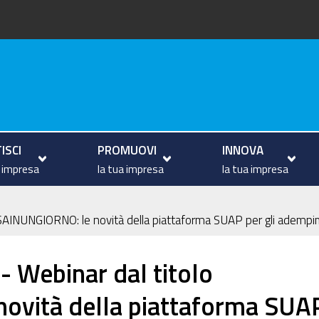
va
ISCI
PROMUOVI
INNOVA
a impresa
la tua impresa
la tua impresa
INUNGIORNO: le novità della piattaforma SUAP per gli adempime
 Webinar dal titolo
vità della piattaforma SUA