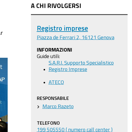
A CHI RIVOLGERSI
Registro imprese
ar
Piazza de Ferrari 2, 16121 Genova
INFORMAZIONI
Guide utili:
S.A.R.I. Supporto Specialistico
Registro Imprese
ATECO
RESPONSABILE
Marco Razeto
TELEFONO
199 505550 ( numero call center )