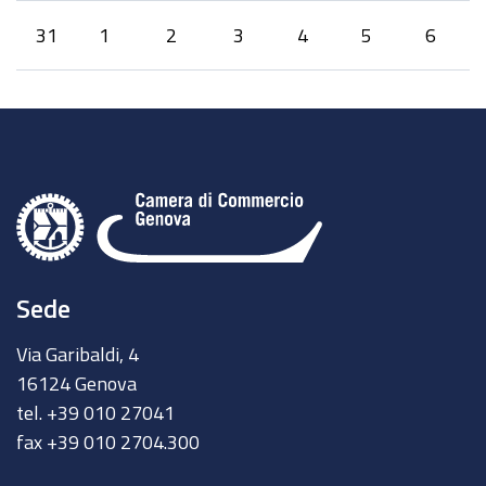
31
1
2
3
4
5
6
Sede
Via Garibaldi, 4
16124 Genova
tel. +39 010 27041
fax +39 010 2704.300