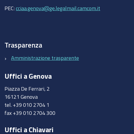
PEC:
cciaa.genova@ge.legalmail.camcom.it
Trasparenza
Amministrazione trasparente
Uffici a Genova
Piazza De Ferrari, 2
16121 Genova
tel. +39 010 2704 1
fax +39 010 2704 300
Uffici a Chiavari