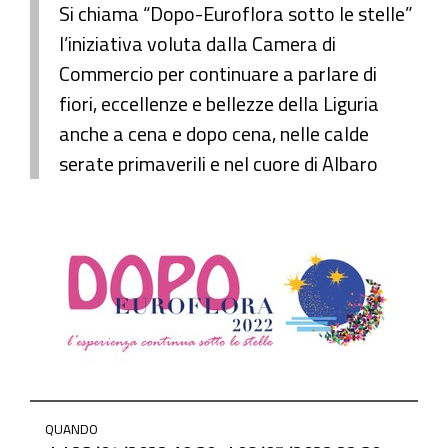
Si chiama “Dopo-Euroflora sotto le stelle”
l’iniziativa voluta dalla Camera di
Commercio per continuare a parlare di
fiori, eccellenze e bellezze della Liguria
anche a cena e dopo cena, nelle calde
serate primaverili e nel cuore di Albaro
https://www.ge.camcom.gov.it/it/elementi-
QUANDO
homepage/events/archivio-