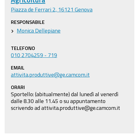
Piazza de Ferrari 2, 16121 Genova
RESPONSABILE
Monica Dellepiane
TELEFONO
010 2704259 - 719
EMAIL
attivita.produttive@ge.camcom.it
ORARI
Sportello: (abitualmente) dal lunedì al venerdì
dalle 8.30 alle 11.45 o su appuntamento
scrivendo ad attivita.produttive@ge.camcom.it