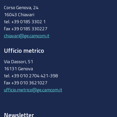
Corso Genova, 24
16043 Chiavari
tel. +39 0185 3302 1
fax +39 0185 330227
chiavari@ge.camcom.it
Ufficio metrico
Via Dassori, 51
16131 Genova
tel. +39 010 2704 421-398
fax +39 010 3621027
ufficio.metrico@ge.camcom.it
Newsletter