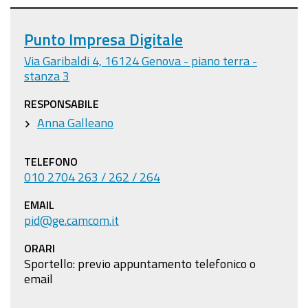
Punto Impresa Digitale
Via Garibaldi 4, 16124 Genova - piano terra -
stanza 3
RESPONSABILE
Anna Galleano
TELEFONO
010 2704 263 / 262 / 264
EMAIL
pid@ge.camcom.it
ORARI
Sportello: previo appuntamento telefonico o
email