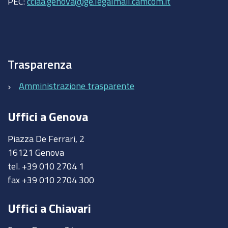
PEC:
cciaa.genova@ge.legalmail.camcom.it
Trasparenza
Amministrazione trasparente
Uffici a Genova
Piazza De Ferrari, 2
16121 Genova
tel. +39 010 2704 1
fax +39 010 2704 300
Uffici a Chiavari