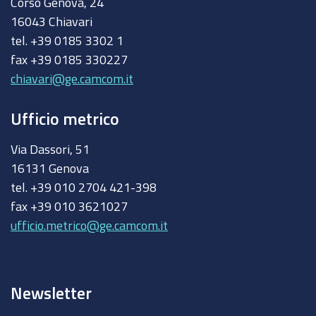
Corso Genova, 24
16043 Chiavari
tel. +39 0185 3302 1
fax +39 0185 330227
chiavari@ge.camcom.it
Ufficio metrico
Via Dassori, 51
16131 Genova
tel. +39 010 2704 421-398
fax +39 010 3621027
ufficio.metrico@ge.camcom.it
Newsletter