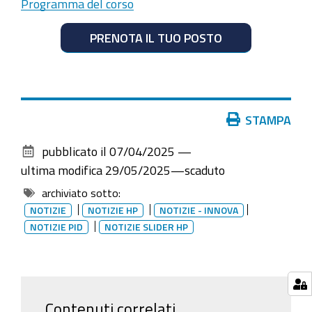
Programma del corso
PRENOTA IL TUO POSTO
Azioni
STAMPA
sul
pubblicato il
07/04/2025
—
documento
ultima modifica
29/05/2025
—
scaduto
archiviato sotto:
NOTIZIE
NOTIZIE HP
NOTIZIE - INNOVA
NOTIZIE PID
NOTIZIE SLIDER HP
Contenuti correlati