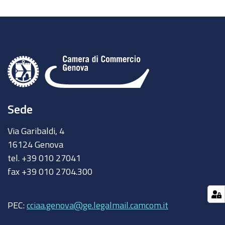
Sede
Via Garibaldi, 4
16124 Genova
tel. +39 010 27041
fax +39 010 2704.300
PEC:
cciaa.genova@ge.legalmail.camcom.it