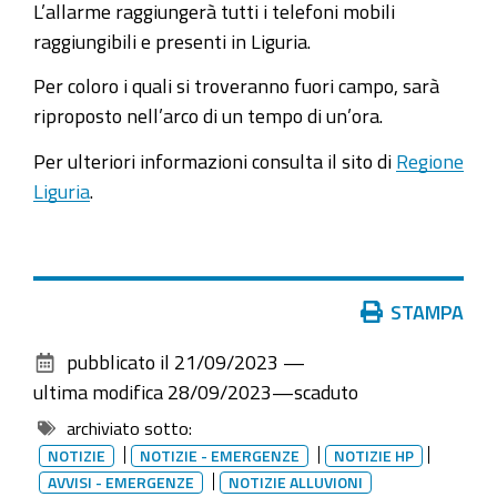
L’allarme raggiungerà tutti i telefoni mobili
raggiungibili e presenti in Liguria.
Per coloro i quali si troveranno fuori campo, sarà
riproposto nell’arco di un tempo di un’ora.
Per ulteriori informazioni consulta il sito di
Regione
Liguria
.
Azioni
STAMPA
sul
pubblicato il
21/09/2023
—
documento
ultima modifica
28/09/2023
—
scaduto
archiviato sotto:
NOTIZIE
NOTIZIE - EMERGENZE
NOTIZIE HP
AVVISI - EMERGENZE
NOTIZIE ALLUVIONI