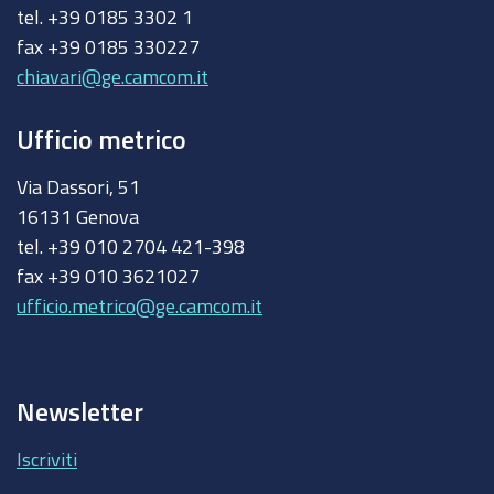
tel. +39 0185 3302 1
fax +39 0185 330227
chiavari@ge.camcom.it
Ufficio metrico
Via Dassori, 51
16131 Genova
tel. +39 010 2704 421-398
fax +39 010 3621027
ufficio.metrico@ge.camcom.it
Newsletter
Iscriviti