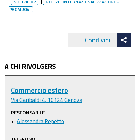
NOTIZIE HP
NOTIZIE INTERNAZIONALIZZAZIONE -
PROMUOVI
Att
Condividi
Facebo
cond
A CHI RIVOLGERSI
Commercio estero
Via Garibaldi 4, 16124 Genova
RESPONSABILE
Alessandra Repetto
TELEFONO