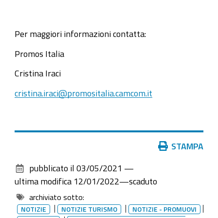
Per maggiori informazioni contatta:
Promos Italia
Cristina Iraci
cristina.iraci@promositalia.camcom.it
Azioni
STAMPA
sul
pubblicato il
03/05/2021
—
documento
ultima modifica
12/01/2022
—
scaduto
archiviato sotto:
NOTIZIE
NOTIZIE TURISMO
NOTIZIE - PROMUOVI