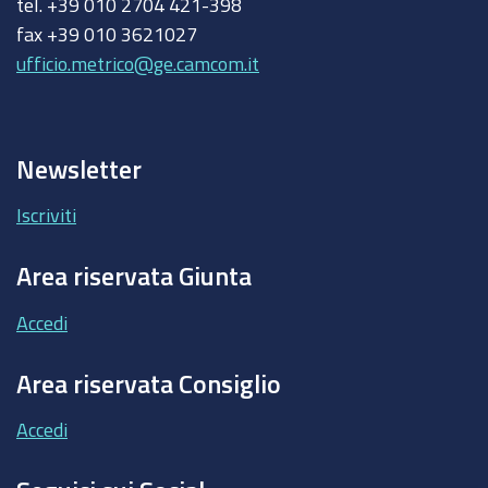
tel. +39 010 2704 421-398
fax +39 010 3621027
ufficio.metrico@ge.camcom.it
Newsletter
Iscriviti
Area riservata Giunta
Accedi
Area riservata Consiglio
Accedi