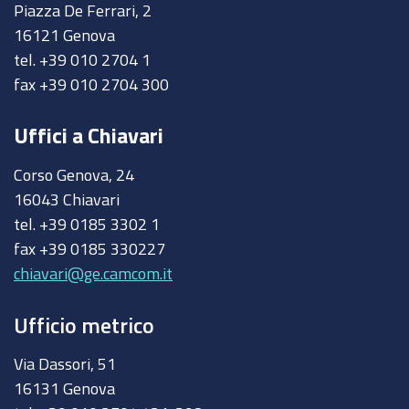
Piazza De Ferrari, 2
16121 Genova
tel. +39 010 2704 1
fax +39 010 2704 300
Uffici a Chiavari
Corso Genova, 24
16043 Chiavari
tel. +39 0185 3302 1
fax +39 0185 330227
chiavari@ge.camcom.it
Ufficio metrico
Via Dassori, 51
16131 Genova