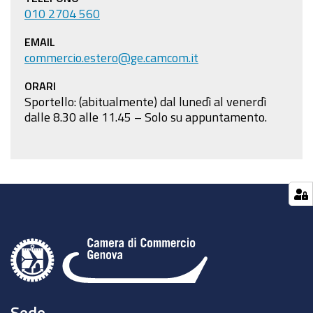
010 2704 560
EMAIL
commercio.estero@ge.camcom.it
ORARI
Sportello: (abitualmente) dal lunedì al venerdì
dalle 8.30 alle 11.45 – Solo su appuntamento.
Sede