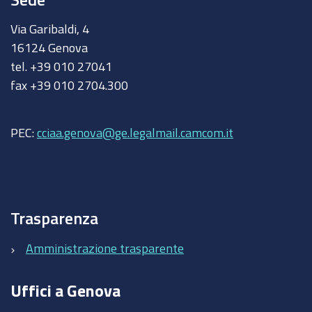
Via Garibaldi, 4
16124 Genova
tel. +39 010 27041
fax +39 010 2704.300
PEC:
cciaa.genova@ge.legalmail.camcom.it
Trasparenza
Amministrazione trasparente
Uffici a Genova