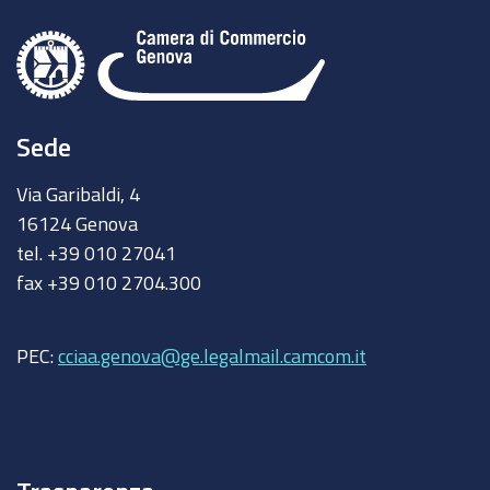
Sede
Via Garibaldi, 4
16124 Genova
tel. +39 010 27041
fax +39 010 2704.300
PEC:
cciaa.genova@ge.legalmail.camcom.it