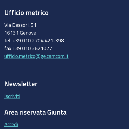
Ufficio metrico
Via Dassori, 51
16131 Genova
tel. +39 010 2704 421-398
fax +39 010 3621027
ufficio.metrico@ge.camcom.it
Newsletter
Iscriviti
Area riservata Giunta
Accedi