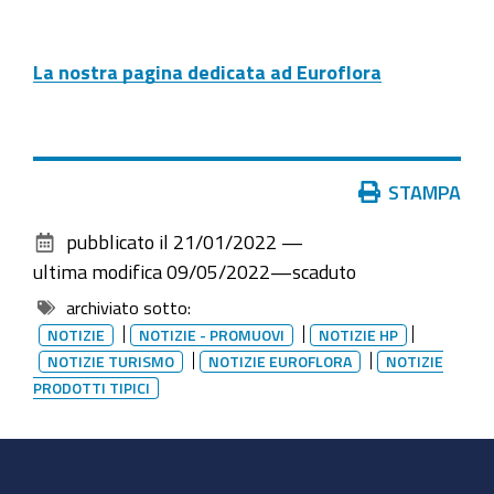
La nostra pagina dedicata ad Euroflora
Azioni
STAMPA
sul
pubblicato il
21/01/2022
—
documento
ultima modifica
09/05/2022
—
scaduto
archiviato sotto:
NOTIZIE
NOTIZIE - PROMUOVI
NOTIZIE HP
NOTIZIE TURISMO
NOTIZIE EUROFLORA
NOTIZIE
PRODOTTI TIPICI