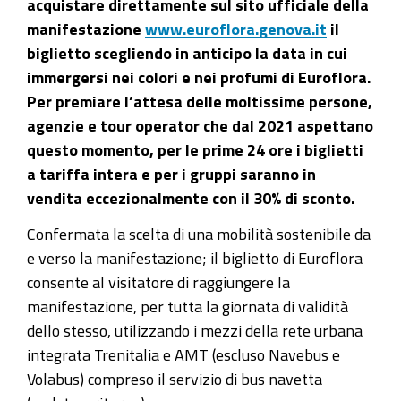
acquistare direttamente sul sito ufficiale della
manifestazione
www.euroflora.genova.it
il
biglietto scegliendo in anticipo la data in cui
immergersi nei colori e nei profumi di Euroflora.
Per premiare l’attesa delle moltissime persone,
agenzie e tour operator che dal 2021 aspettano
questo momento, per le prime 24 ore i biglietti
a tariffa intera e per i gruppi saranno in
vendita eccezionalmente con il 30% di sconto.
Confermata la scelta di una mobilità sostenibile da
e verso la manifestazione; il biglietto di Euroflora
consente al visitatore di raggiungere la
manifestazione, per tutta la giornata di validità
dello stesso, utilizzando i mezzi della rete urbana
integrata Trenitalia e AMT (escluso Navebus e
Volabus) compreso il servizio di bus navetta