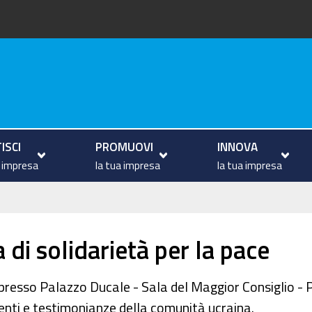
va
ISCI
PROMUOVI
INNOVA
a impresa
la tua impresa
la tua impresa
di solidarietà per la pace
.00 presso Palazzo Ducale - Sala del Maggior Consiglio
rventi e testimonianze della comunità ucraina.