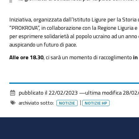
Iniziativa, organizzata dall’Istituto Ligure per la Stor
“PROKROVA”, in collaborazione con la Regione Liguria e 
per esprimere solidarietà al popolo ucraino ad un anno da
auspicando un futuro di pace.
Alle ore 18.30
, ci sarà un momento di raccoglimento
in
pubblicato il
22/02/2023
—
ultima modifica
28/02
archiviato sotto:
NOTIZIE
NOTIZIE HP