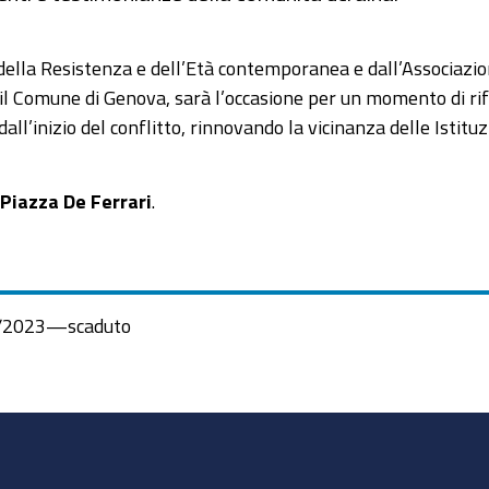
ia della Resistenza e dell’Età contemporanea e dall’Associazi
il Comune di Genova, sarà l’occasione per un momento di rif
ll’inizio del conflitto, rinnovando la vicinanza delle Istituz
 Piazza De Ferrari
.
/2023
—
scaduto