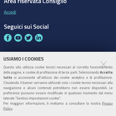
Area riservata Consiglio
Accedi
Seguici sui Social
F
Y
T
L
a
o
w
i
c
u
i
n
e
t
t
k
USIAMO I COOKIES
Partita Iva / Codice Fiscale: 00796640100
b
u
t
e
Questo sito utilizza cookie tecnici necessari al corretto funzionamento
o
b
e
d
delle pagine, e cookie di profilazione di terze parti. Selezionando
Accetta
Codice Univoco Ufficio:
UF1SDE
tutto
si acconsente all’utilizzo dei cookie analytics e di profilazione.
o
e
r
I
Chiudendo il banner verranno utilizzati solo i cookie tecnici necessari alla
I soggetti privati potranno effettuare i pagamenti
k
n
navigazione e alcuni contenuti potrebbero non essere disponibili. Le
tramite PagoPA con Modalità diretta o con Avviso di
preferenze possono essere modificate in qualsiasi momento dal menu
pagamento al seguente link
Paga con PagoPA
laterale "Gestisci impostazioni cookie".
Per maggiori informazioni, ti invitiamo a consultare la nostra
Privacy
Codice IBAN per le pubbliche amministrazioni
Policy
.
comprese nel regime di Tesoreria Unica presso la