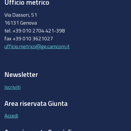
Ufficio metrico
Via Dassori, 51
16131 Genova
tel. +39 010 2704 421-398
fax +39 010 3621027
ufficio.metrico@ge.camcom.it
Newsletter
Iscriviti
Area riservata Giunta
Accedi