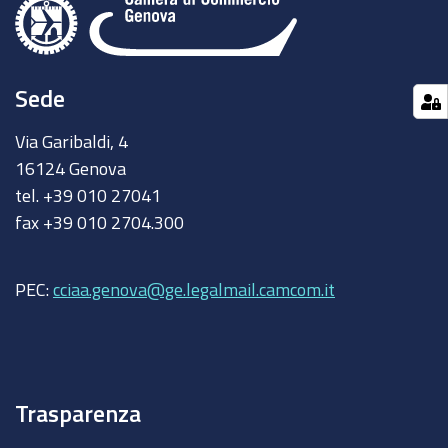
Sede
Via Garibaldi, 4
16124 Genova
tel. +39 010 27041
fax +39 010 2704.300
PEC:
cciaa.genova@ge.legalmail.camcom.it
Trasparenza