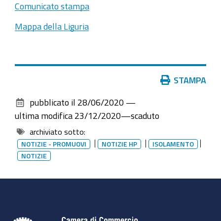
Comunicato stampa
Mappa della Liguria
Azioni
STAMPA
sul
pubblicato il
28/06/2020
—
documento
ultima modifica
23/12/2020
—
scaduto
archiviato sotto:
NOTIZIE - PROMUOVI
NOTIZIE HP
ISOLAMENTO
NOTIZIE