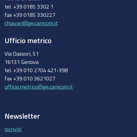
tel. +39 0185 3302 1
fax +39 0185 330227
chiavari@ge.camcom.it
Ufficio metrico
Via Dassori, 51
16131 Genova
tel. +39 010 2704 421-398
fax +39 010 3621027
ufficio.metrico@ge.camcom.it
Newsletter
Iscriviti