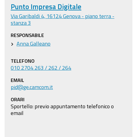
Punto Impresa Digitale
Via Garibaldi 4, 16124 Genova - piano terra -
stanza 3
RESPONSABILE
Anna Galleano
TELEFONO
010 2704 263 / 262 / 264
EMAIL
pid@ge.camcom.it
ORARI
Sportello: previo appuntamento telefonico o
email