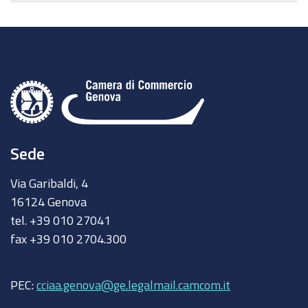
Sede
Via Garibaldi, 4
16124 Genova
tel. +39 010 27041
fax +39 010 2704.300
PEC:
cciaa.genova@ge.legalmail.camcom.it