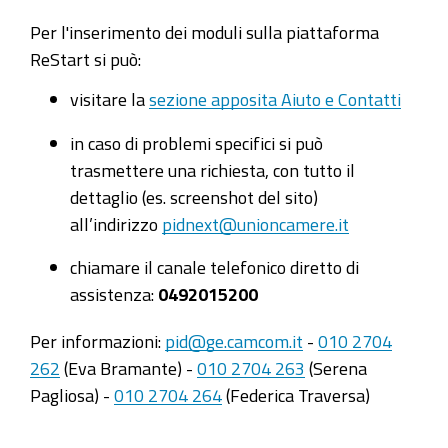
Per l'inserimento dei moduli sulla piattaforma
ReStart si può:
visitare la
sezione apposita Aiuto e Contatti
in caso di problemi specifici si può
trasmettere una richiesta, con tutto il
dettaglio (es. screenshot del sito)
all’indirizzo
pidnext@unioncamere.it
chiamare il canale telefonico diretto di
assistenza:
0492015200
Per informazioni:
pid@ge.camcom.it
-
010 2704
262
(Eva Bramante) -
010 2704 263
(Serena
Pagliosa) -
010 2704 264
(Federica Traversa)