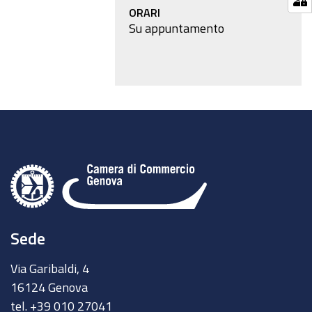
ORARI
Su appuntamento
Sede
Via Garibaldi, 4
16124 Genova
tel. +39 010 27041