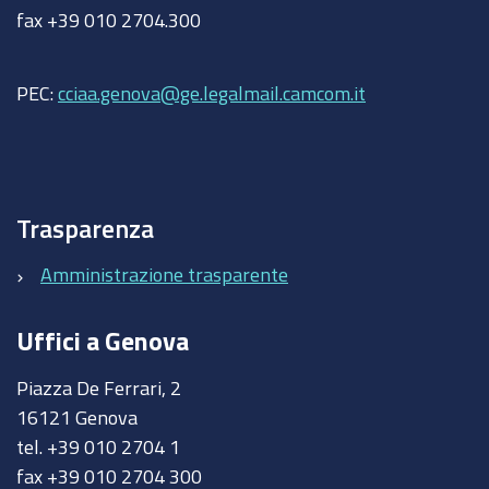
fax +39 010 2704.300
PEC:
cciaa.genova@ge.legalmail.camcom.it
Trasparenza
Amministrazione trasparente
Uffici a Genova
Piazza De Ferrari, 2
16121 Genova
tel. +39 010 2704 1
fax +39 010 2704 300