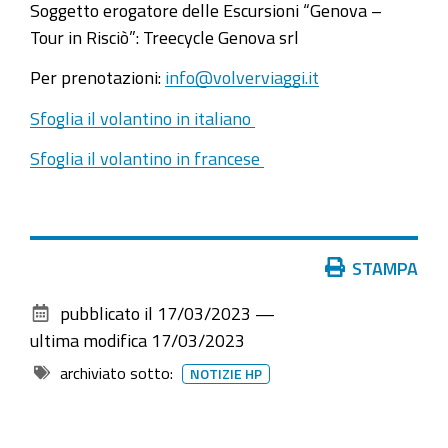
Soggetto erogatore delle Escursioni “Genova –
Tour in Risciò”: Treecycle Genova srl
Per prenotazioni:
info@volverviaggi.it
Sfoglia il volantino in italiano
Sfoglia il volantino in francese
Azioni
STAMPA
sul
pubblicato il
17/03/2023
—
documento
ultima modifica
17/03/2023
archiviato sotto:
NOTIZIE HP