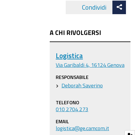
Att
Condividi
Facebo
cond
A CHI RIVOLGERSI
Logistica
Via Garibaldi 4, 16124 Genova
RESPONSABILE
Deborah Saverino
TELEFONO
010 2704 273
EMAIL
logistica@ge.camcom.it