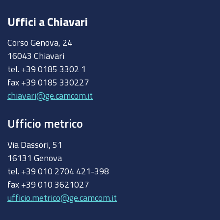
Uffici a Chiavari
Corso Genova, 24
16043 Chiavari
tel. +39 0185 3302 1
fax +39 0185 330227
chiavari@ge.camcom.it
Ufficio metrico
Via Dassori, 51
16131 Genova
tel. +39 010 2704 421-398
fax +39 010 3621027
ufficio.metrico@ge.camcom.it