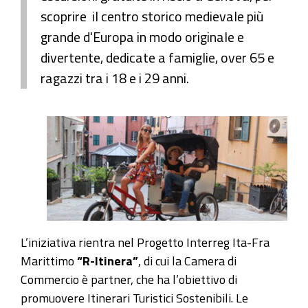
scoprire il centro storico medievale più
grande d'Europa in modo originale e
divertente, dedicate a famiglie, over 65 e
ragazzi tra i 18 e i 29 anni.
L’iniziativa rientra nel Progetto Interreg Ita-Fra
Marittimo
“R-Itinera”
, di cui la Camera di
Commercio è partner, che ha l’obiettivo di
promuovere Itinerari Turistici Sostenibili. Le