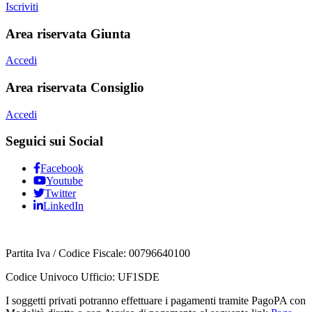
Iscriviti
Area riservata Giunta
Accedi
Area riservata Consiglio
Accedi
Seguici sui Social
Facebook
Youtube
Twitter
LinkedIn
Partita Iva / Codice Fiscale: 00796640100
Codice Univoco Ufficio:
UF1SDE
I soggetti privati potranno effettuare i pagamenti tramite PagoPA con