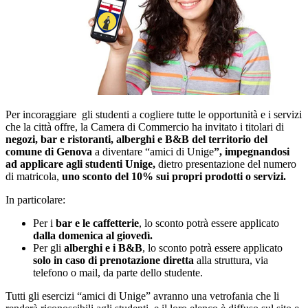
Per incoraggiare gli studenti a cogliere tutte le opportunità e i servizi
che la città offre, la Camera di Commercio ha invitato i titolari di
negozi, bar e ristoranti, alberghi e B&B
del territorio del
comune di Genova
a diventare “amici di Unige
”, impegnandosi
ad applicare agli studenti Unige,
dietro presentazione del numero
di matricola,
uno sconto del 10% sui propri prodotti o servizi.
In particolare:
Per i
bar e le caffetterie
, lo sconto potrà essere applicato
dalla domenica al giovedì.
Per gli
alberghi e i B&B
, lo sconto potrà essere applicato
solo in caso di prenotazione diretta
alla struttura, via
telefono o mail, da parte dello studente.
Tutti gli esercizi “amici di Unige” avranno una vetrofania che li