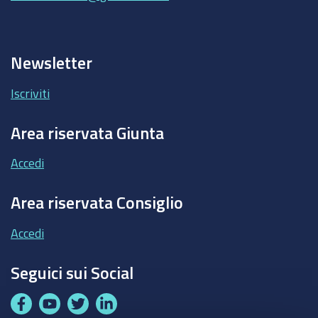
Newsletter
Iscriviti
Area riservata Giunta
Accedi
Area riservata Consiglio
Accedi
Seguici sui Social
F
Y
T
L