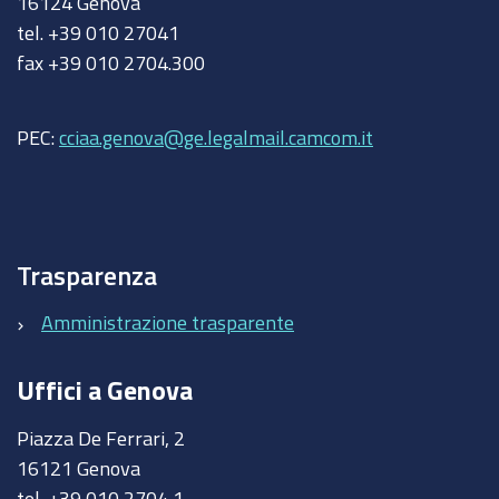
16124 Genova
tel. +39 010 27041
fax +39 010 2704.300
PEC:
cciaa.genova@ge.legalmail.camcom.it
Trasparenza
Amministrazione trasparente
Uffici a Genova
Piazza De Ferrari, 2
16121 Genova
tel. +39 010 2704 1