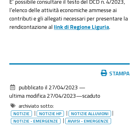
E’ possibile consultare il testo del DCD n. 4/2023,
l’elenco delle attività economiche ammesse ai
contributi e gli allegati necessari per presentare la
rendicontazione al
link di Regione Liguria
.
Azioni
STAMPA
sul
pubblicato il
27/04/2023
—
documento
ultima modifica
27/04/2023
—
scaduto
archiviato sotto:
NOTIZIE
NOTIZIE HP
NOTIZIE ALLUVIONI
NOTIZIE - EMERGENZE
AVVISI - EMERGENZE