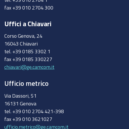
fax +39 010 2704 300
Uffici a Chiavari
Corso Genova, 24
16043 Chiavari
tel. +39 0185 3302 1
fax +39 0185 330227
chiavari@ge.camcom.it
Ufficio metrico
Via Dassori, 51
16131 Genova
tel. +39 010 2704 421-398
fax +39 010 3621027
ufficio.metrico@ge.camcom.it