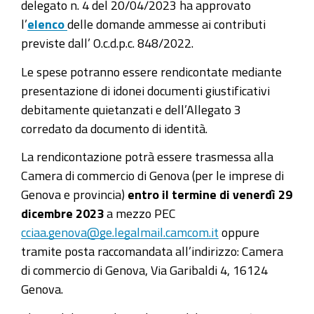
delegato n. 4 del 20/04/2023 ha approvato
l’
elenco
delle domande ammesse ai contributi
previste dall’ O.c.d.p.c. 848/2022.
Le spese potranno essere rendicontate mediante
presentazione di idonei documenti giustificativi
debitamente quietanzati e dell’Allegato 3
corredato da documento di identità.
La rendicontazione potrà essere trasmessa alla
Camera di commercio di Genova (per le imprese di
Genova e provincia)
entro il termine di venerdì 29
dicembre 2023
a mezzo PEC
cciaa.genova@ge.legalmail.camcom.it
oppure
tramite posta raccomandata all’indirizzo: Camera
di commercio di Genova, Via Garibaldi 4, 16124
Genova.