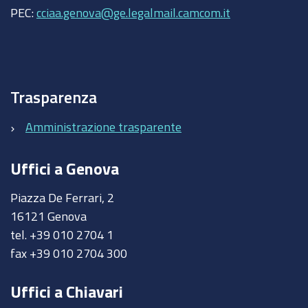
PEC:
cciaa.genova@ge.legalmail.camcom.it
Trasparenza
Amministrazione trasparente
Uffici a Genova
Piazza De Ferrari, 2
16121 Genova
tel. +39 010 2704 1
fax +39 010 2704 300
Uffici a Chiavari