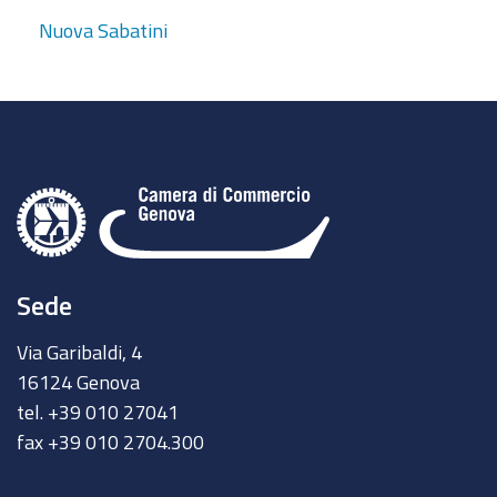
Nuova Sabatini
Sede
Via Garibaldi, 4
16124 Genova
tel. +39 010 27041
fax +39 010 2704.300