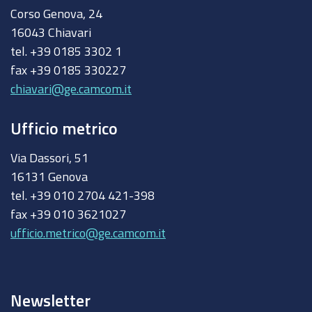
Corso Genova, 24
16043 Chiavari
tel. +39 0185 3302 1
fax +39 0185 330227
chiavari@ge.camcom.it
Ufficio metrico
Via Dassori, 51
16131 Genova
tel. +39 010 2704 421-398
fax +39 010 3621027
ufficio.metrico@ge.camcom.it
Newsletter