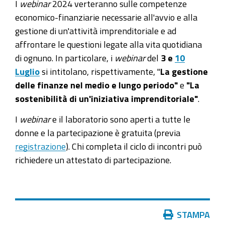
I
webinar
2024 verteranno sulle competenze
economico-finanziarie necessarie all'avvio e alla
gestione di un'attività imprenditoriale e ad
affrontare le questioni legate alla vita quotidiana
di ognuno. In particolare, i
webinar
del
3 e
10
Luglio
si intitolano, rispettivamente, "
La gestione
delle finanze nel medio e lungo periodo"
e
"La
sostenibilità di un'iniziativa imprenditoriale"
.
I
webinar
e il laboratorio sono aperti a tutte le
donne e la partecipazione è gratuita (previa
registrazione
). Chi completa il ciclo di incontri può
richiedere un attestato di partecipazione.
Azioni
STAMPA