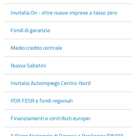
Invitalia On - oltre nuove imprese a tasso zero
Fondi di garanzia
Medio credito centrale
Nuova Sabatini
Invitalia Autoimpiego Centro-Nord
POR FESR e fondi regionali
Finanziamenti e contributi europei
Il Piano Nazionale di Ripresa e Resilienza (PNRR)