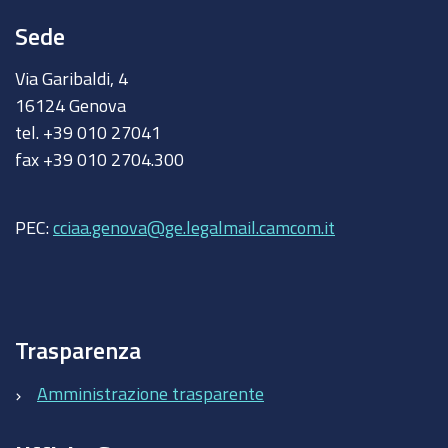
Sede
Via Garibaldi, 4
16124 Genova
tel. +39 010 27041
fax +39 010 2704.300
PEC:
cciaa.genova@ge.legalmail.camcom.it
Trasparenza
Amministrazione trasparente