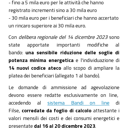
- fino a 5 mila euro per le attività che hanno
registrato incrementi sino a 30 mila euro
- 30 mila euro per i beneficiari che hanno accertato
un rincaro superiore ai 30 mila euro.
Con
delibera regionale del 14 dicembre 2023
sono
state apportate importanti modifiche al
bando:
una sensibile riduzione delle soglie di
potenza minima energetica
e l'individuazione di
14 nuovi codice ateco
allo scopo di ampliare la
platea dei beneficiari (allegato 1 al bando).
Le domande di ammissione ad agevolazione
devono essere redatte esclusivamente on line,
accedendo al
sistema Bandi on line
di
Filse,
corredate da foglio di calcolo
attestante i
valori mensili dei costi e dei consumi energetici e
presentate
dal 16 al 20 dicembre 2023
.