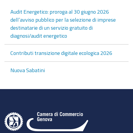
Audit Energetico: proroga al 30 giugno 2026
dell’avviso pubblico per la selezione di imprese
destinatarie di un servizio gratuito di
diagnosi/audit energetico
Contributi transizione digitale ecologica 2026
Nuova Sabatini