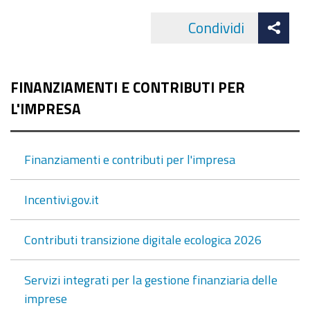
Att
Condividi
Facebo
cond
FINANZIAMENTI E CONTRIBUTI PER
L'IMPRESA
Finanziamenti e contributi per l'impresa
Incentivi.gov.it
Contributi transizione digitale ecologica 2026
Servizi integrati per la gestione finanziaria delle
imprese