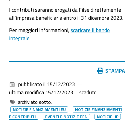
I contributi saranno erogati da Filse direttamente
all’impresa beneficiaria entro il 31 dicembre 2023.
Per maggiori informazioni,
scaricare il bando
integrale.
Azioni
STAMPA
sul
pubblicato il
15/12/2023
—
documento
ultima modifica
15/12/2023
—
scaduto
archiviato sotto:
NOTIZIE FINANZIAMENTI EU
NOTIZIE FINANZIAMENTI
E CONTRIBUTI
EVENTI E NOTIZIE EEN
NOTIZIE HP