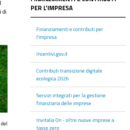
l
PER L'IMPRESA
 di
Finanziamenti e contributi per
l'impresa
Incentivi.gov.it
Contributi transizione digitale
ecologica 2026
Servizi integrati per la gestione
finanziaria delle imprese
Invitalia On - oltre nuove imprese a
 del
tasso zero