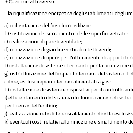
30% annuo attraverso:
- la riqualificazione energetica degli stabilimenti, degli i
a) coibentazione dell’involucro edilizio;
b) sostituzione dei serramenti e delle superfici vetrate;
c) realizzazione di pareti ventilate;
d) realizzazione di giardini verticali o tetti verdi;
e) realizzazione di opere per l’ottenimento di apporti term
f) installazione di sistemi schermanti, per la protezione d
g) ristrutturazione dell’impianto termico, del sistema di 
calore, esclusi impianti termici alimentati a gas;
h) installazione di sistemi e dispositivi per il controllo au
i) efficientamento del sistema di illuminazione o di sistemi 
pertinenze dell’edificio;
j) realizzazione rete di teleriscaldamento diretta esclus
k) eventuali costi relativi alla rimozione e smaltimento 