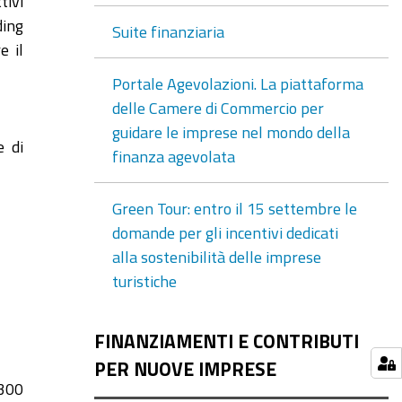
tivi
ding
Suite finanziaria
e il
Portale Agevolazioni. La piattaforma
delle Camere di Commercio per
guidare le imprese nel mondo della
e di
finanza agevolata
Green Tour: entro il 15 settembre le
domande per gli incentivi dedicati
alla sostenibilità delle imprese
turistiche
FINANZIAMENTI E CONTRIBUTI
PER NUOVE IMPRESE
 300