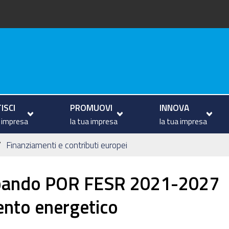
va
ISCI
PROMUOVI
INNOVA
a impresa
la tua impresa
la tua impresa
Finanziamenti e contributi europei
bando POR FESR 2021-2027
mento energetico