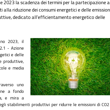
 2023 la scadenza dei termini per la partecipazione a
alla riduzione dei consumi energetici e delle emissioni
uttive, dedicato all'efficientamento energetico delle
no 2023, il
2.1 - Azione
getici e delle
e produttive,
ccole e media
raverso uno
one a fondo
ia, e mira a
gli stabilimenti produttivi per ridurre le emissioni di CO2