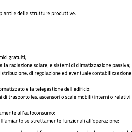
mpianti e delle strutture produttive:
ici gratuiti;
alla radiazione solare, e sistemi di climatizzazione passiva;
distribuzione, di regolazione ed eventuale contabilizzazione
tomatizzato e la telegestione dell’edificio;
di trasporto (es. ascensori o scale mobili) interni o relativi 
ivamente all’autoconsumo;
dell’amianto se strettamente funzionali all’operazione;