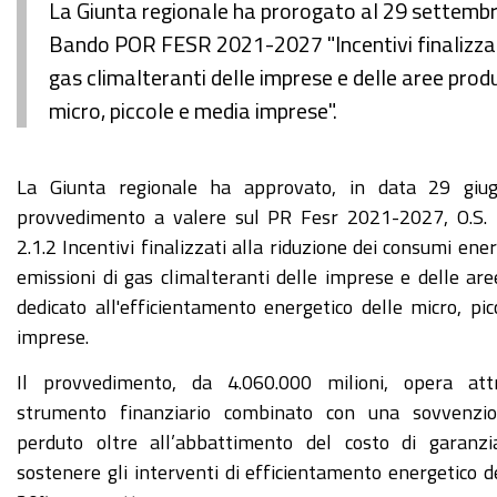
La Giunta regionale ha prorogato al 29 settembre
Bando POR FESR 2021-2027 "Incentivi finalizzati 
gas climalteranti delle imprese e delle aree prod
micro, piccole e media imprese".
La Giunta regionale ha approvato, in data 29 giug
provvedimento a valere sul PR Fesr 2021-2027, O.S. 
2.1.2 Incentivi finalizzati alla riduzione dei consumi ener
emissioni di gas climalteranti delle imprese e delle are
dedicato all'efficientamento energetico delle micro, pi
imprese.
Il provvedimento, da 4.060.000 milioni, opera att
strumento finanziario combinato con una sovvenzi
perduto oltre all’abbattimento del costo di garanz
sostenere gli interventi di efficientamento energetico de