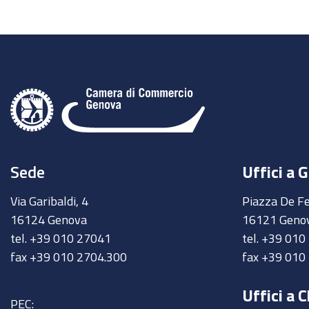
Sede
Uffici a 
Via Garibaldi, 4
Piazza De Fe
16124 Genova
16121 Geno
tel. +39 010 27041
tel. +39 01
fax +39 010 2704.300
fax +39 010
Uffici a C
PEC: