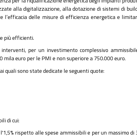
ienza per la riqualificazione energetica degli impianti produt
zzate alla digitalizzazione, alla dotazione di sistemi di buil
l’efficacia delle misure di efficienza energetica e limitar
 più efficienti.
nterventi, per un investimento complessivo ammissibil
0 mila euro per le PMI e non superiore a 750.000 euro.
 ai quali sono state dedicate le seguenti quote:
i di cui:
l'1,5% rispetto alle spese ammissibili e per un massimo di