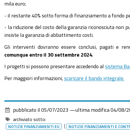
mila euro;
- il restante 40% sotto forma di finanziamento a fondo p
- la riduzione del costo della garanzia riconosciuta non p
insiste la garanzia di abbattimento costi.
Gli interventi dovranno essere conclusi, pagati e ren
comunque entro il 30 settembre 2024
.
I progetti si possono presentare accedendo al
sistema Ba
Per maggiori informazioni,
scaricare il bando integrale.
pubblicato il
05/07/2023
—
ultima modifica
04/08/2
archiviato sotto:
NOTIZIE FINANZIAMENTI EU
NOTIZIE FINANZIAMENTI E CONT