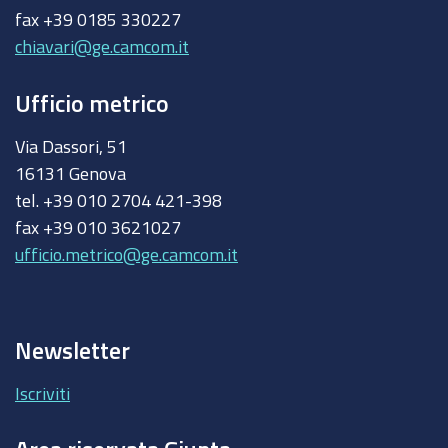
fax +39 0185 330227
chiavari@ge.camcom.it
Ufficio metrico
Via Dassori, 51
16131 Genova
tel. +39 010 2704 421-398
fax +39 010 3621027
ufficio.metrico@ge.camcom.it
Newsletter
Iscriviti