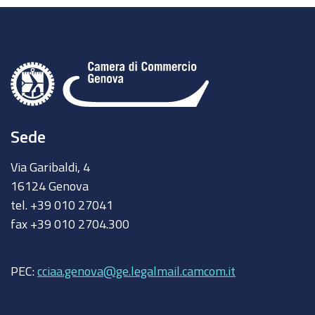
Sede
Via Garibaldi, 4
16124 Genova
tel. +39 010 27041
fax +39 010 2704.300
PEC:
cciaa.genova@ge.legalmail.camcom.it