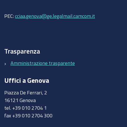
PEC:
cciaa.genova@ge.legalmail.camcom.it
Trasparenza
Amministrazione trasparente
Uffici a Genova
Piazza De Ferrari, 2
16121 Genova
tel. +39 010 2704 1
fax +39 010 2704 300