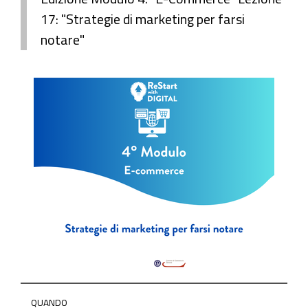
17: "Strategie di marketing per farsi
notare"
https://www.ge.camcom.gov.it/it/elementi-
QUANDO