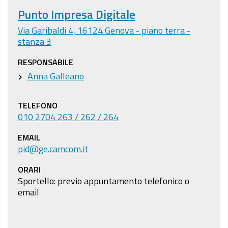
Punto Impresa Digitale
Via Garibaldi 4, 16124 Genova - piano terra -
stanza 3
RESPONSABILE
Anna Galleano
TELEFONO
010 2704 263 / 262 / 264
EMAIL
pid@ge.camcom.it
ORARI
Sportello: previo appuntamento telefonico o
email