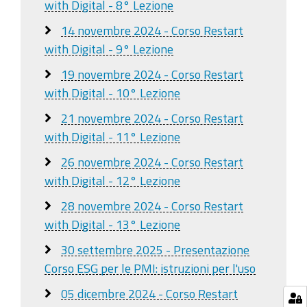
with Digital - 8° Lezione
14 novembre 2024 - Corso Restart
with Digital - 9° Lezione
19 novembre 2024 - Corso Restart
with Digital - 10° Lezione
21 novembre 2024 - Corso Restart
with Digital - 11° Lezione
26 novembre 2024 - Corso Restart
with Digital - 12° Lezione
28 novembre 2024 - Corso Restart
with Digital - 13° Lezione
30 settembre 2025 - Presentazione
Corso ESG per le PMI: istruzioni per l'uso
05 dicembre 2024 - Corso Restart