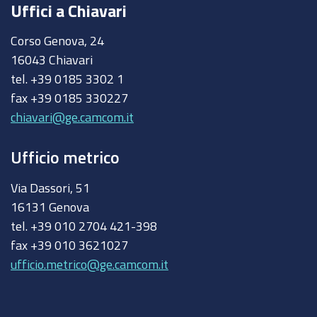
Uffici a Chiavari
Corso Genova, 24
16043 Chiavari
tel. +39 0185 3302 1
fax +39 0185 330227
chiavari@ge.camcom.it
Ufficio metrico
Via Dassori, 51
16131 Genova
tel. +39 010 2704 421-398
fax +39 010 3621027
ufficio.metrico@ge.camcom.it