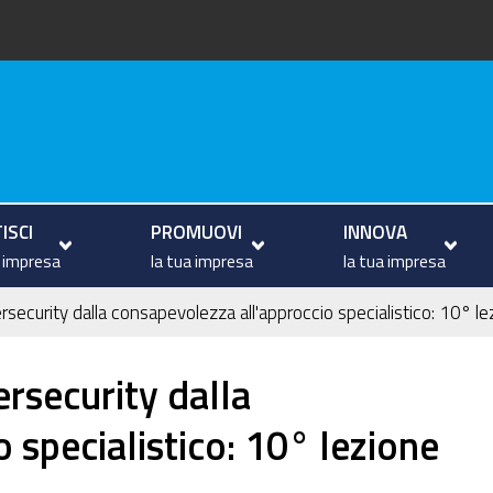
va
ISCI
PROMUOVI
INNOVA
a impresa
la tua impresa
la tua impresa
ecurity dalla consapevolezza all'approccio specialistico: 10° le
rsecurity dalla
 specialistico: 10° lezione