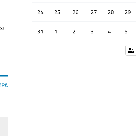
24
25
26
27
28
29
za
31
1
2
3
4
5
MPA