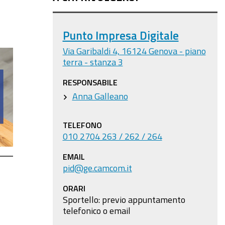
Punto Impresa Digitale
Via Garibaldi 4, 16124 Genova - piano
terra - stanza 3
RESPONSABILE
Anna Galleano
TELEFONO
010 2704 263 / 262 / 264
EMAIL
pid@ge.camcom.it
ORARI
Sportello: previo appuntamento
telefonico o email