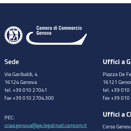
Sede
Uffici a 
Via Garibaldi, 4
Piazza De Fe
16124 Genova
16121 Geno
tel. +39 010 27041
tel. +39 01
fax +39 010 2704.300
fax +39 010
Uffici a C
PEC:
cciaa.genova@ge.legalmail.camcom.it
Corso Genov