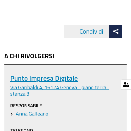
Att
Condividi
Facebo
cond
A CHI RIVOLGERSI
Punto Impresa Digitale
Via Garibaldi 4, 16124 Genova - piano terra -
stanza 3
RESPONSABILE
Anna Galleano
TELEFONO