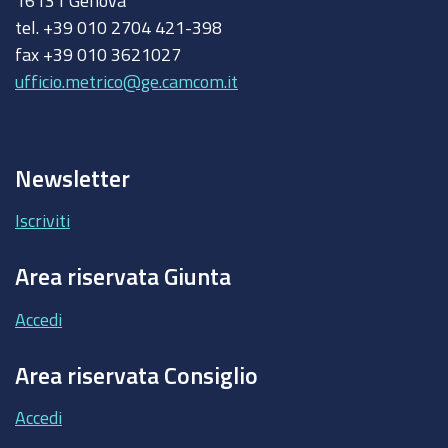
16131 Genova
tel. +39 010 2704 421-398
fax +39 010 3621027
ufficio.metrico@ge.camcom.it
Newsletter
Iscriviti
Area riservata Giunta
Accedi
Area riservata Consiglio
Accedi