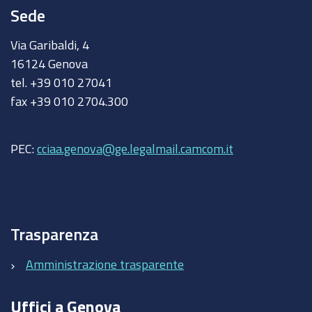
Sede
Via Garibaldi, 4
16124 Genova
tel. +39 010 27041
fax +39 010 2704.300
PEC:
cciaa.genova@ge.legalmail.camcom.it
Trasparenza
Amministrazione trasparente
Uffici a Genova