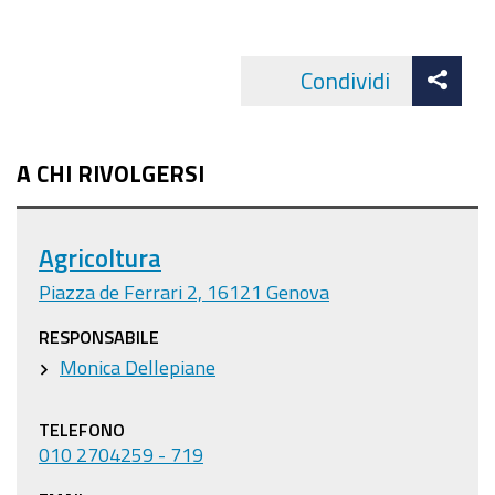
Att
Condividi
Facebo
cond
A CHI RIVOLGERSI
Agricoltura
Piazza de Ferrari 2, 16121 Genova
RESPONSABILE
Monica Dellepiane
TELEFONO
010 2704259 - 719