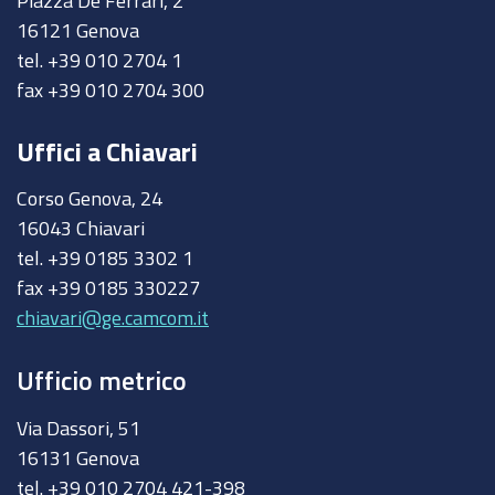
16121 Genova
tel. +39 010 2704 1
fax +39 010 2704 300
Uffici a Chiavari
Corso Genova, 24
16043 Chiavari
tel. +39 0185 3302 1
fax +39 0185 330227
chiavari@ge.camcom.it
Ufficio metrico
Via Dassori, 51
16131 Genova
tel. +39 010 2704 421-398