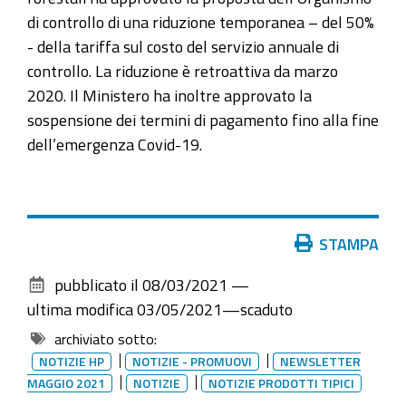
di controllo di una riduzione temporanea – del 50%
- della tariffa sul costo del servizio annuale di
controllo. La riduzione è retroattiva da marzo
2020. Il Ministero ha inoltre approvato la
sospensione dei termini di pagamento fino alla fine
dell’emergenza Covid-19.
Azioni
STAMPA
sul
pubblicato il
08/03/2021
—
documento
ultima modifica
03/05/2021
—
scaduto
archiviato sotto:
NOTIZIE HP
NOTIZIE - PROMUOVI
NEWSLETTER
MAGGIO 2021
NOTIZIE
NOTIZIE PRODOTTI TIPICI