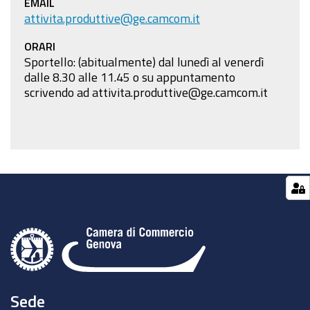
EMAIL
attivita.produttive@ge.camcom.it
ORARI
Sportello: (abitualmente) dal lunedì al venerdì
dalle 8.30 alle 11.45 o su appuntamento
scrivendo ad attivita.produttive@ge.camcom.it
Sede