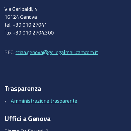
Via Garibaldi, 4
16124 Genova
tel. +39 010 27041
fax +39 010 2704.300
PEC:
cciaa.genova@ge.legalmail.camcom.it
Trasparenza
Amministrazione trasparente
Uffici a Genova
Piazza De Ferrari, 2