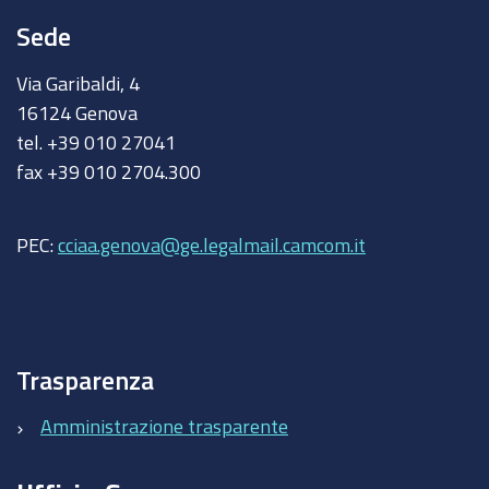
Sede
Via Garibaldi, 4
16124 Genova
tel. +39 010 27041
fax +39 010 2704.300
PEC:
cciaa.genova@ge.legalmail.camcom.it
Trasparenza
Amministrazione trasparente