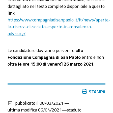
dettagliato nel testo completo disponibile a questo
link
https://www.compagniadisanpaolo.it/it/news/aperta-
la-ricerca-di-societa-esperte-in-consulenza-
advisory/
Le candidature dovranno pervenire
alla
Fondazione Compagnia di San Paolo
entro e non
oltre
le ore 15:00 di venerdì 26 marzo 2021
.
Azioni
STAMPA
sul
pubblicato il
08/03/2021
—
documento
ultima modifica
06/04/2021
—
scaduto