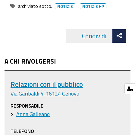
archiviato sotto:
NOTIZIE
NOTIZIE HP
Att
Condividi
Facebo
cond
A CHI RIVOLGERSI
Relazioni con il pubblico
Via Garibaldi 4, 16124 Genova
RESPONSABILE
Anna Galleano
TELEFONO