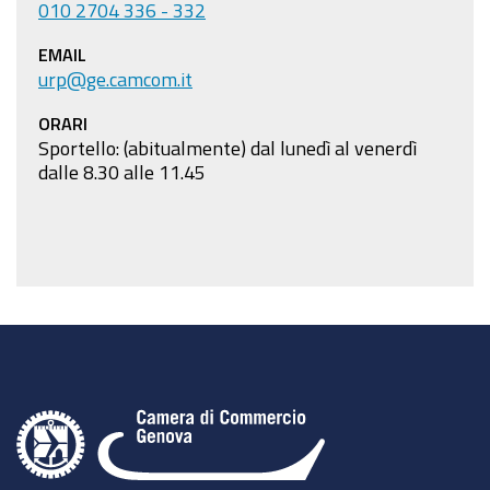
010 2704 336 - 332
EMAIL
urp@ge.camcom.it
ORARI
Sportello: (abitualmente) dal lunedì al venerdì
dalle 8.30 alle 11.45