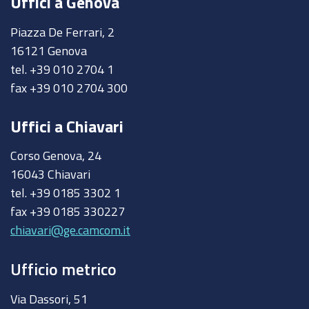
Uffici a Genova
Piazza De Ferrari, 2
16121 Genova
tel. +39 010 2704 1
fax +39 010 2704 300
Uffici a Chiavari
Corso Genova, 24
16043 Chiavari
tel. +39 0185 3302 1
fax +39 0185 330227
chiavari@ge.camcom.it
Ufficio metrico
Via Dassori, 51