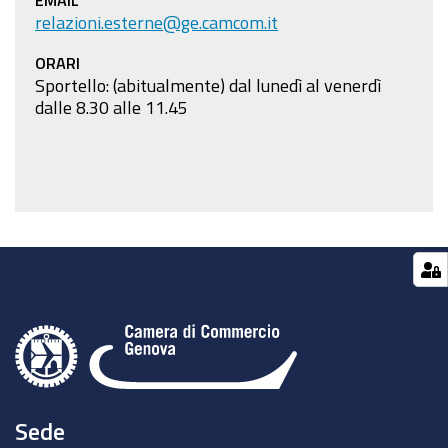
EMAIL
relazioni.esterne@ge.camcom.it
ORARI
Sportello: (abitualmente) dal lunedì al venerdì
dalle 8.30 alle 11.45
Sede