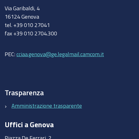
Via Garibaldi, 4
16124 Genova
tel. +39 010 27041
fax +39 010 2704.300
PEC:
cciaa.genova@ge.legalmail.camcom.it
Trasparenza
Amministrazione trasparente
Uffici a Genova
Piazza De Ferrari, 2