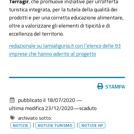
Terragir
, che promuove iniziative per un'offerta
turistica integrata, per la tutela della qualità dei
prodotti e per una corretta educazione alimentare,
oltre a valorizzare gli elementi di tipicità e di
eccellenza del territorio
.
redazionale su lamialiguria.it con l’elenco delle 93
imprese che hanno aderito al progetto
Azioni
STAMPA
sul
pubblicato il
18/07/2020
—
documento
ultima modifica
23/12/2020
—
scaduto
archiviato sotto:
NOTIZIE
NOTIZIE TURISMO
NOTIZIE HP