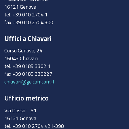
16121 Genova
tel. +39 010 2704 1
fax +39 010 2704 300
Uffici a Chiavari
Corso Genova, 24
16043 Chiavari
tel. +39 0185 3302 1
fax +39 0185 330227
chiavari@ge.camcom.it
Ufficio metrico
Via Dassori, 51
16131 Genova
tel. +39 010 2704 421-398