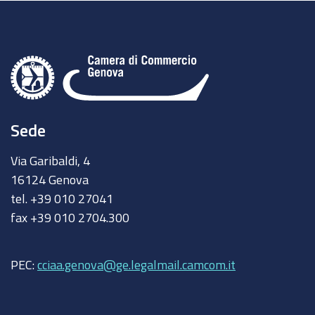
Sede
Via Garibaldi, 4
16124 Genova
tel. +39 010 27041
fax +39 010 2704.300
PEC:
cciaa.genova@ge.legalmail.camcom.it