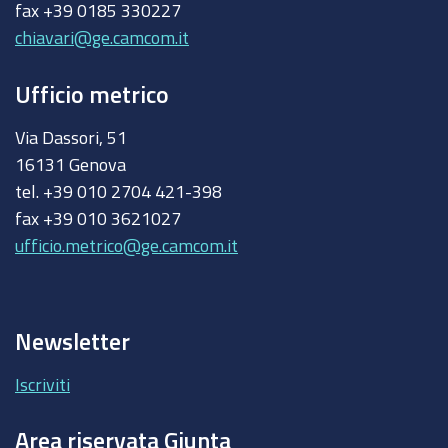
fax +39 0185 330227
chiavari@ge.camcom.it
Ufficio metrico
Via Dassori, 51
16131 Genova
tel. +39 010 2704 421-398
fax +39 010 3621027
ufficio.metrico@ge.camcom.it
Newsletter
Iscriviti
Area riservata Giunta