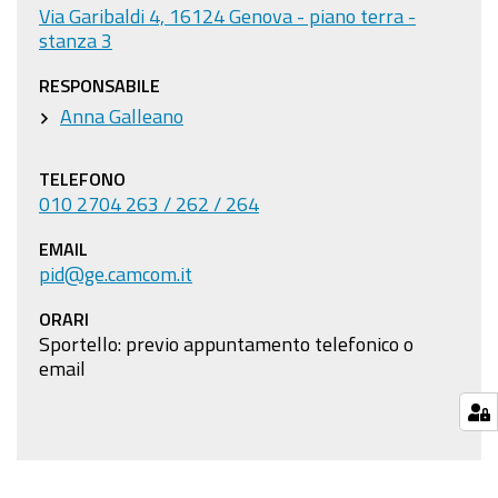
Via Garibaldi 4, 16124 Genova - piano terra -
stanza 3
RESPONSABILE
Anna Galleano
TELEFONO
010 2704 263 / 262 / 264
EMAIL
pid@ge.camcom.it
ORARI
Sportello: previo appuntamento telefonico o
email