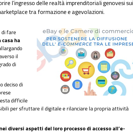
re l’ingresso delle realtà imprenditoriali genovesi sui
l marketplace tra formazione e agevolazioni.
 di fare
n casa ha
 allargando
averso il
grado di
o deciso di
prese
esta difficile
li per sfruttare il digitale e rilanciare la propria attività
nei diversi aspetti del loro processo di accesso all’e-