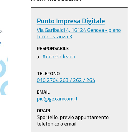
Punto Impresa Digitale
Via Garibaldi 4, 16124 Genova - piano
terra - stanza 3
RESPONSABILE
Anna Galleano
TELEFONO
010 2704 263 / 262 / 264
EMAIL
pid@ge.camcom.it
ORARI
Sportello: previo appuntamento
telefonico o email