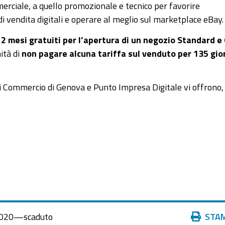
erciale, a quello promozionale e tecnico per favorire
 di vendita digitali e operare al meglio sul marketplace eBay.
12 mesi gratuiti
per l’apertura di un negozio Standard e 
nità di
non pagare alcuna tariffa sul venduto per 135 gio
i Commercio di Genova e Punto Impresa Digitale vi offrono,
Azioni
020
—
scaduto
STA