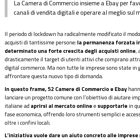
La Camera di Commercio insieme a Ebay per favori
canali di vendita digitali e operare al meglio su
Il periodo di lockdown
ha radicalmente modificato il modo
acquisti di tantissime persone:
la permanenza forzata i
determinato una forte crescita degli acquisti online
,
drasticamente il target di utenti attivi che comprano attr
digital commerce. Ma non tutte le imprese sono state in 
affrontare questa nuovo tipo di domanda.
In questo frame, 52 Camere di Commercio e Ebay
hann
lanciare un progetto comune con l’obiettivo di aiutare im
italiane ad
aprirsi al mercato online
e
supportarle
in qu
fase economica, offrendo loro strumenti semplici e accessibi
oltre i confini locali.
L’iniziativa vuole dare un aiuto concreto alle imprese 