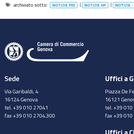
archiviato sotto:
NOTIZIE PID
NOTIZIE HP
NOTIZIE 
Sede
Uffici a 
Via Garibaldi, 4
Piazza De Fe
16124 Genova
16121 Geno
tel. +39 010 27041
tel. +39 01
fax +39 010 2704.300
fax +39 010
Uffici a C