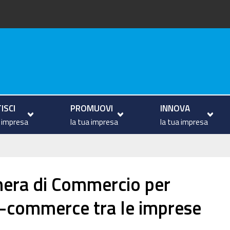
va
ISCI
PROMUOVI
INNOVA
a impresa
la tua impresa
la tua impresa
mera di Commercio per
 e-commerce tra le imprese