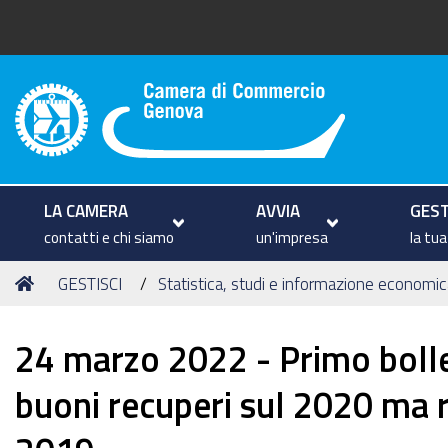
Camera di Commercio di Geno
LA CAMERA
AVVIA
GEST
contatti e chi siamo
un'impresa
la tu
Tu
Home
GESTISCI
Statistica, studi e informazione economic
sei
qui:
24 marzo 2022 - Primo bolle
buoni recuperi sul 2020 ma r