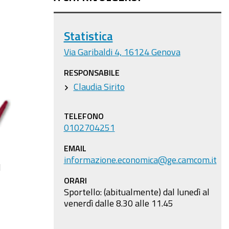
Statistica
Via Garibaldi 4, 16124 Genova
RESPONSABILE
Claudia Sirito
TELEFONO
0102704251
EMAIL
informazione.economica@ge.camcom.it
l
ORARI
Sportello: (abitualmente) dal lunedì al
venerdì dalle 8.30 alle 11.45