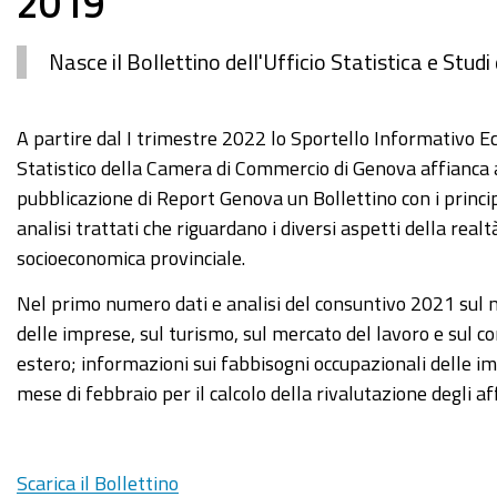
2019
Nasce il Bollettino dell'Ufficio Statistica e Stu
A partire dal I trimestre 2022 lo Sportello Informativo 
Statistico della Camera di Commercio di Genova affianca 
pubblicazione di Report Genova un Bollettino con i princip
analisi trattati che riguardano i diversi aspetti della realt
socioeconomica provinciale.
Nel primo numero dati e analisi del consuntivo 2021 su
delle imprese, sul turismo, sul mercato del lavoro e sul 
estero; informazioni sui fabbisogni occupazionali delle i
mese di febbraio per il calcolo della rivalutazione degli a
Scarica il Bollettino