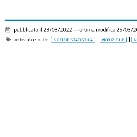
pubblicato il
23/03/2022
—
ultima modifica
25/03/2
archiviato sotto:
NOTIZIE STATISTICA
NOTIZIE HP
N