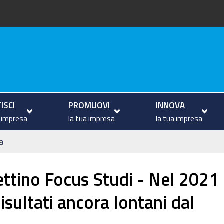
va
ISCI
PROMUOVI
INNOVA
a impresa
la tua impresa
la tua impresa
a
ttino Focus Studi - Nel 2021
isultati ancora lontani dal