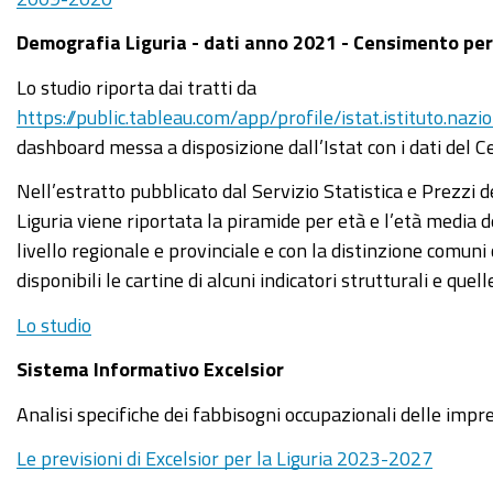
Demografia Liguria - dati anno 2021 - Censimento p
Lo studio riporta dai tratti da
https://public.tableau.com/app/profile/istat.istituto.n
dashboard messa a disposizione dall’Istat con i dati de
Nell’estratto pubblicato dal Servizio Statistica e Prezz
Liguria viene riportata la piramide per età e l’età media d
livello regionale e provinciale e con la distinzione comuni
disponibili le cartine di alcuni indicatori strutturali e quel
Lo studio
Sistema Informativo Excelsior
Analisi specifiche dei fabbisogni occupazionali delle impre
Le previsioni di Excelsior per la Liguria 2023-2027