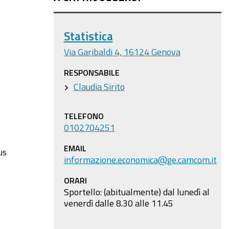
Statistica
Via Garibaldi 4, 16124 Genova
RESPONSABILE
Claudia Sirito
TELEFONO
0102704251
EMAIL
us
informazione.economica@ge.camcom.it
ORARI
Sportello: (abitualmente) dal lunedì al
venerdì dalle 8.30 alle 11.45