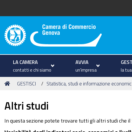
Camera di Commercio di Geno
LA CAMERA
AVVIA
GEST
contatti e chi siamo
un'impresa
la tu
Tu
Home
GESTISCI
Statistica, studi e informazione economic
sei
qui:
Altri studi
In questa sezione potete trovare tutti gli altri studi che 