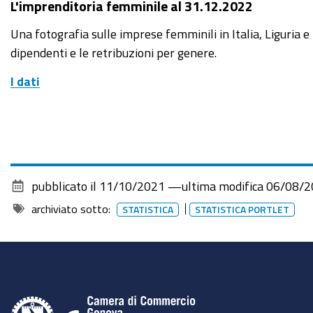
L'imprenditoria femminile al 31.12.2022
Una fotografia sulle imprese femminili in Italia, Liguria 
dipendenti e le retribuzioni per genere.
I dati
pubblicato il
11/10/2021
—
ultima modifica
06/08/2
archiviato sotto:
STATISTICA
STATISTICA PORTLET