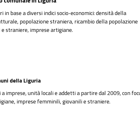
llo comunale in Liguria
 in base a diversi indici socio-economici: densità della
utturale, popolazione straniera, ricambio della popolazione
 e straniere, imprese artigiane.
uni della Liguria
ivi a imprese, unità locali e addetti a partire dal 2009, con foc
igiane, imprese femminili, giovanili e straniere.