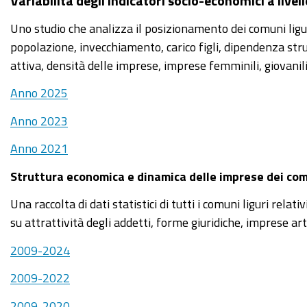
Variabilità degli indicatori socio-economici a live
Uno studio che analizza il posizionamento dei comuni liguri
popolazione, invecchiamento, carico figli, dipendenza str
attiva, densità delle imprese, imprese femminili, giovanili
Anno 2025
Anno 2023
Anno 2021
Struttura economica e dinamica delle imprese dei com
Una raccolta di dati statistici di tutti i comuni liguri relat
su attrattività degli addetti, forme giuridiche, imprese art
2009-2024
2009-2022
2009-2020