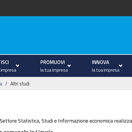
va
ISCI
PROMUOVI
INNOVA
a impresa
la tua impresa
la tua impresa
a
Altri studi
il Settore Statistica, Studi e Informazione economica realizza