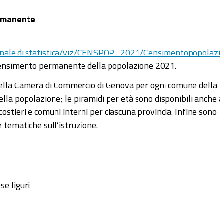
ermanente
azionale.di.statistica/viz/CENSPOP_2021/Censimentopopolaz
l Censimento permanente della popolazione 2021.
i della Camera di Commercio di Genova per ogni comune della
ella popolazione; le piramidi per età sono disponibili anche 
 costieri e comuni interni per ciascuna provincia. Infine sono
le tematiche sull’istruzione.
se liguri