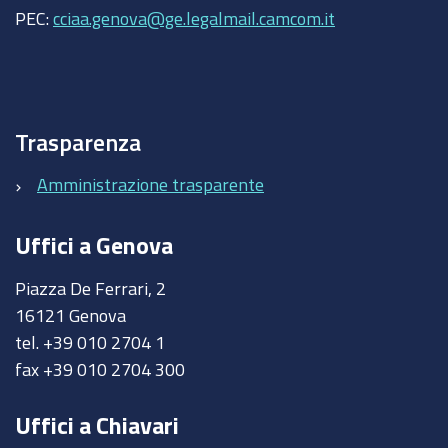
PEC:
cciaa.genova@ge.legalmail.camcom.it
Trasparenza
Amministrazione trasparente
Uffici a Genova
Piazza De Ferrari, 2
16121 Genova
tel. +39 010 2704 1
fax +39 010 2704 300
Uffici a Chiavari