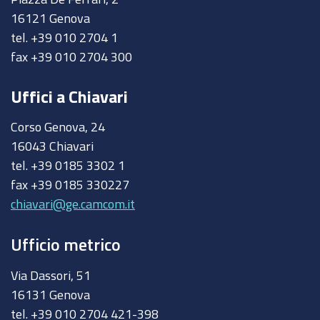
16121 Genova
tel. +39 010 2704 1
fax +39 010 2704 300
Uffici a Chiavari
Corso Genova, 24
16043 Chiavari
tel. +39 0185 3302 1
fax +39 0185 330227
chiavari@ge.camcom.it
Ufficio metrico
Via Dassori, 51
16131 Genova
tel. +39 010 2704 421-398