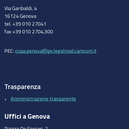
Via Garibaldi, 4
16124 Genova
tel. +39 010 27041
fax +39 010 2704.300
PEC:
cciaa.genova@ge.legalmail.camcom.it
Trasparenza
Amministrazione trasparente
Uffici a Genova
Piazza De Ferrari, 2