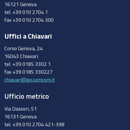
16121 Genova
tel. +39 010 2704 1
fax +39 010 2704 300
Uffici a Chiavari
Corso Genova, 24
16043 Chiavari
tel. +39 0185 3302 1
fax +39 0185 330227
chiavari@ge.camcom.it
Ufficio metrico
Via Dassori, 51
16131 Genova
tel. +39 010 2704 421-398