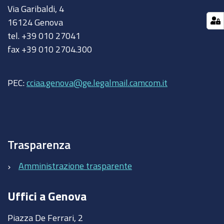
Via Garibaldi, 4
16124 Genova
tel. +39 010 27041
fax +39 010 2704.300
PEC:
cciaa.genova@ge.legalmail.camcom.it
Trasparenza
Amministrazione trasparente
Uffici a Genova
Piazza De Ferrari, 2