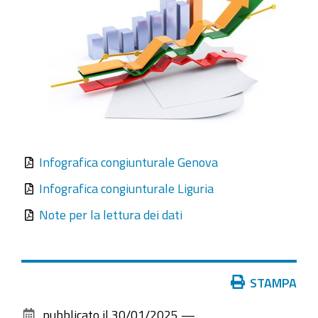
Infografica congiunturale Genova
Infografica congiunturale Liguria
Note per la lettura dei dati
Azioni
STAMPA
sul
pubblicato il
30/01/2025
—