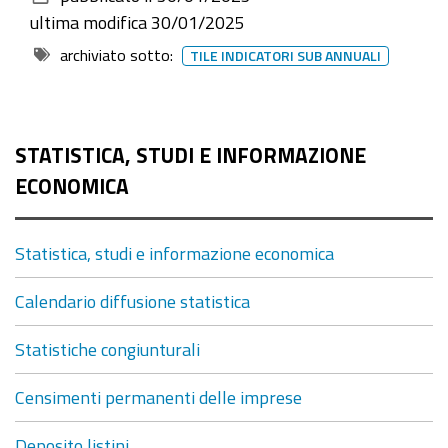
documento
ultima modifica
30/01/2025
archiviato sotto:
TILE INDICATORI SUB ANNUALI
STATISTICA, STUDI E INFORMAZIONE
ECONOMICA
Statistica, studi e informazione economica
Calendario diffusione statistica
Statistiche congiunturali
Censimenti permanenti delle imprese
Deposito listini