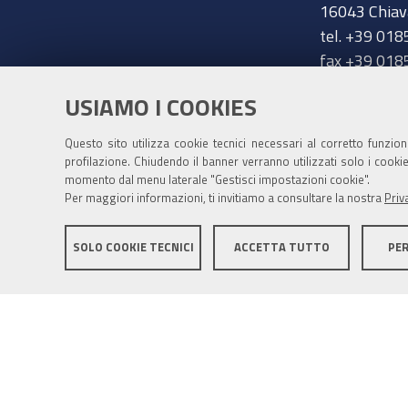
16043 Chiav
tel. +39 018
fax +39 018
chiavari@ge
Trasparenza
USIAMO I COOKIES
Amministrazione trasparente
Questo sito utilizza cookie tecnici necessari al corretto funzio
profilazione. Chiudendo il banner verranno utilizzati solo i cook
momento dal menu laterale "Gestisci impostazioni cookie".
Per maggiori informazioni, ti invitiamo a consultare la nostra
Priv
SOLO COOKIE TECNICI
ACCETTA TUTTO
PE
Mappa del sito
Privacy policy
Note legali
Accessib