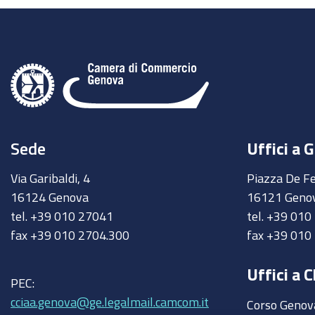
Sede
Uffici a 
Via Garibaldi, 4
Piazza De Fe
16124 Genova
16121 Geno
tel. +39 010 27041
tel. +39 01
fax +39 010 2704.300
fax +39 010
Uffici a C
PEC:
cciaa.genova@ge.legalmail.camcom.it
Corso Genov