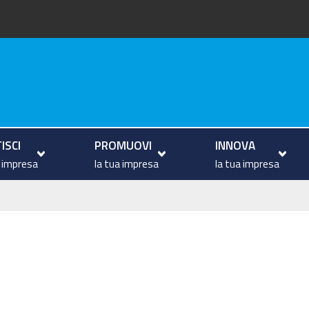
va
ISCI
PROMUOVI
INNOVA
a impresa
la tua impresa
la tua impresa