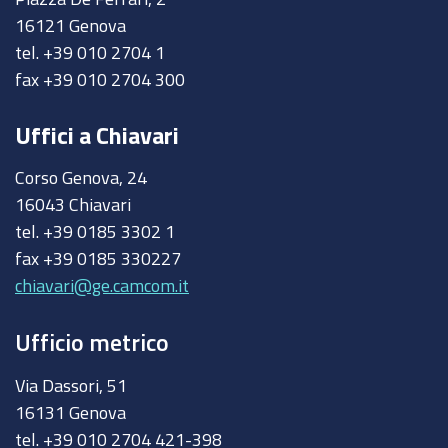
16121 Genova
tel. +39 010 2704 1
fax +39 010 2704 300
Uffici a Chiavari
Corso Genova, 24
16043 Chiavari
tel. +39 0185 3302 1
fax +39 0185 330227
chiavari@ge.camcom.it
Ufficio metrico
Via Dassori, 51
16131 Genova
tel. +39 010 2704 421-398