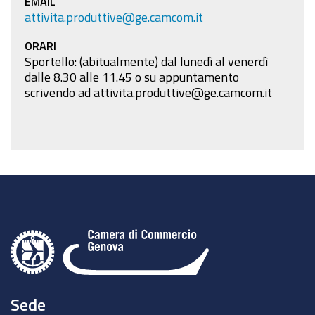
EMAIL
attivita.produttive@ge.camcom.it
ORARI
Sportello: (abitualmente) dal lunedì al venerdì
dalle 8.30 alle 11.45 o su appuntamento
scrivendo ad attivita.produttive@ge.camcom.it
Sede