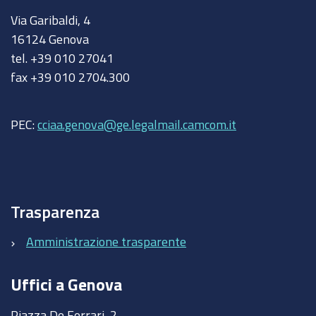
Via Garibaldi, 4
16124 Genova
tel. +39 010 27041
fax +39 010 2704.300
PEC:
cciaa.genova@ge.legalmail.camcom.it
Trasparenza
Amministrazione trasparente
Uffici a Genova
Piazza De Ferrari, 2