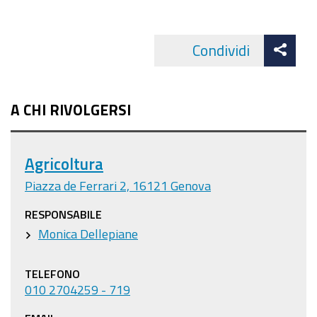
Att
Condividi
Facebo
cond
A CHI RIVOLGERSI
Agricoltura
Piazza de Ferrari 2, 16121 Genova
RESPONSABILE
Monica Dellepiane
TELEFONO
010 2704259 - 719