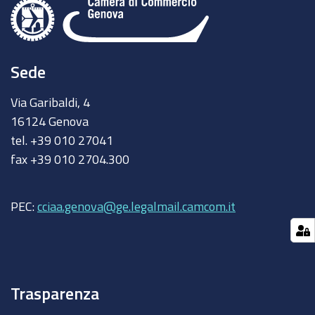
Sede
Via Garibaldi, 4
16124 Genova
tel. +39 010 27041
fax +39 010 2704.300
PEC:
cciaa.genova@ge.legalmail.camcom.it
Trasparenza