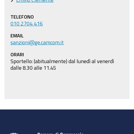
TELEFONO
010 2704 416
EMAIL
sanzioni@ge.camcom.it
ORARI
Sportello: (abitualmente) dal lunedì al venerdì
dalle 8.30 alle 11.45