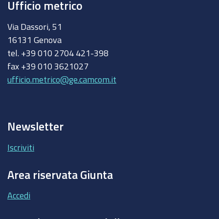
Ufficio metrico
Via Dassori, 51
16131 Genova
tel. +39 010 2704 421-398
fax +39 010 3621027
ufficio.metrico@ge.camcom.it
Newsletter
Iscriviti
Area riservata Giunta
Accedi