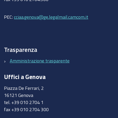
PEC:
cciaa.genova@ge.legalmail.camcom.it
Trasparenza
Amministrazione trasparente
Uffici a Genova
Piazza De Ferrari, 2
16121 Genova
tel. +39 010 2704 1
fax +39 010 2704 300