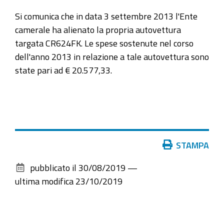
Si comunica che in data 3 settembre 2013 l'Ente
camerale ha alienato la propria autovettura
targata CR624FK. Le spese sostenute nel corso
dell'anno 2013 in relazione a tale autovettura sono
state pari ad € 20.577,33.
Azioni
STAMPA
sul
pubblicato il
30/08/2019
—
documento
ultima modifica
23/10/2019