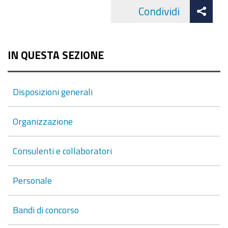
Att
Condividi
Facebo
cond
IN QUESTA SEZIONE
Disposizioni generali
Organizzazione
Consulenti e collaboratori
Personale
Bandi di concorso