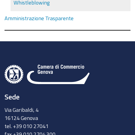
Whistleblowing
Amministrazione Trasparente
Sede
Via Garibaldi, 4
16124 Genova
tel. +39 010 27041
fax +39 010 2704.300