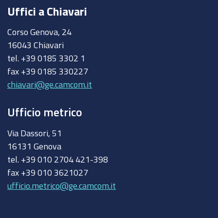
Uffici a Chiavari
Corso Genova, 24
16043 Chiavari
tel. +39 0185 3302 1
fax +39 0185 330227
chiavari@ge.camcom.it
Ufficio metrico
Via Dassori, 51
16131 Genova
tel. +39 010 2704 421-398
fax +39 010 3621027
ufficio.metrico@ge.camcom.it