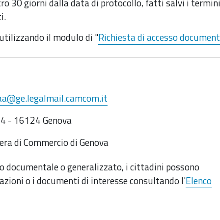
 30 giorni dalla data di protocollo, fatti salvi i termini
i.
 utilizzando il modulo di "
Richiesta di accesso document
aa@ge.legalmail.camcom.it
, 4 - 16124 Genova
mera di Commercio di Genova
o documentale o generalizzato, i cittadini possono
mazioni o i documenti di interesse consultando l'
Elenco