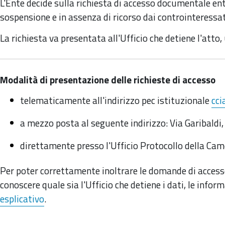
L'Ente decide sulla richiesta di accesso documentale entro
sospensione e in assenza di ricorso dai controinteressat
La richiesta va presentata all'Ufficio che detiene l'atto,
Modalità di presentazione delle richieste di accesso
telematicamente all'indirizzo pec istituzionale
cci
a mezzo posta al seguente indirizzo: Via Garibaldi
direttamente presso l'Ufficio Protocollo della Ca
Per poter correttamente inoltrare le domande di access
conoscere quale sia l'Ufficio che detiene i dati, le infor
esplicativo
.