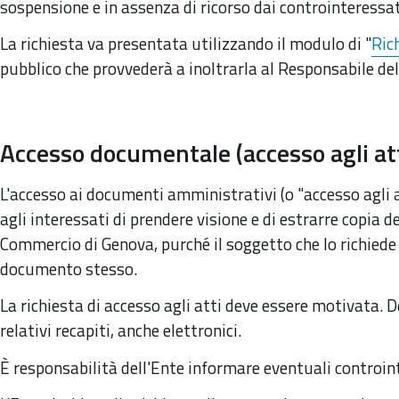
sospensione e in assenza di ricorso dai controinteressat
La richiesta va presentata utilizzando il modulo di "
Ric
pubblico che provvederà a inoltrarla al Responsabile d
Accesso documentale (accesso agli att
L'accesso ai documenti amministrativi (o "accesso agli a
agli interessati di prendere visione e di estrarre copia
Commercio di Genova, purché il soggetto che lo richiede 
documento stesso.
La richiesta di accesso agli atti deve essere motivata. D
relativi recapiti, anche elettronici.
È responsabilità dell'Ente informare eventuali controi