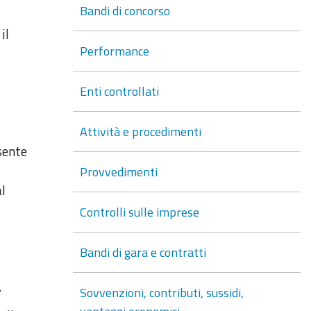
Bandi di concorso
il
Performance
Enti controllati
Attività e procedimenti
sente
Provvedimenti
al
Controlli sulle imprese
Bandi di gara e contratti
.
Sovvenzioni, contributi, sussidi,