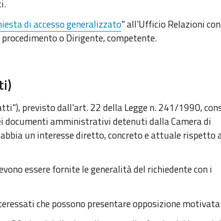
i.
hiesta di accesso generalizzato
" all'Ufficio Relazioni con 
el procedimento o Dirigente, competente.
i)
tti"), previsto dall'art. 22 della Legge n. 241/1990, con
 dei documenti amministrativi detenuti dalla Camera di
abbia un interesse diretto, concreto e attuale rispetto 
evono essere fornite le generalità del richiedente con i
nteressati che possono presentare opposizione motivata