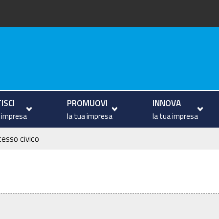
va
ISCI
PROMUOVI
INNOVA
a impresa
la tua impresa
la tua impresa
esso civico