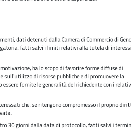
cumenti, dati detenuti dalla Camera di Commercio di Gen
toria, fatti salvi i limiti relativi alla tutela di interess
 motivazione, ha lo scopo di favorire forme diffuse di
e sull'utilizzo di risorse pubbliche e di promuovere la
essere fornite le generalità del richiedente con i relativ
teressati che, se ritengono compromesso il proprio dirit
vata.
ro 30 giorni dalla data di protocollo, fatti salvi i termin