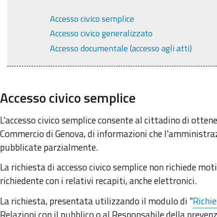
Accesso civico semplice
Accesso civico generalizzato
Accesso documentale (accesso agli atti)
Accesso civico semplice
L'accesso civico semplice consente al cittadino di ottene
Commercio di Genova, di informazioni che l'amministraz
pubblicate parzialmente.
La richiesta di accesso civico semplice non richiede moti
richiedente con i relativi recapiti, anche elettronici.
La richiesta, presentata utilizzando il modulo di "
Richie
Relazioni con il pubblico o al Responsabile della preven