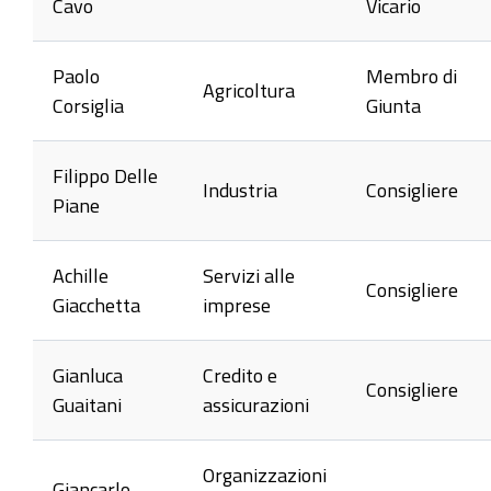
Cavo
Vicario
Paolo
Membro di
Agricoltura
Corsiglia
Giunta
Filippo Delle
Industria
Consigliere
Piane
Achille
Servizi alle
Consigliere
Giacchetta
imprese
Gianluca
Credito e
Consigliere
Guaitani
assicurazioni
Organizzazioni
Giancarlo