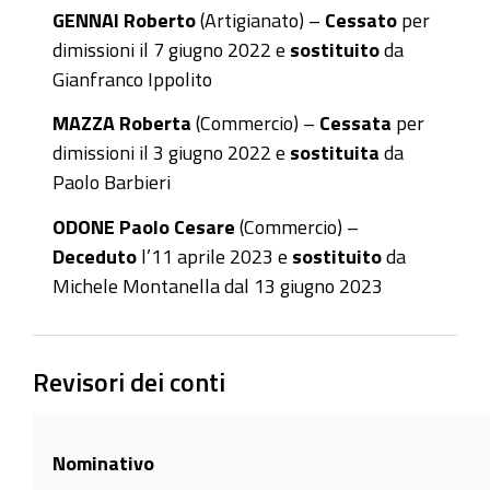
GENNAI Roberto
(Artigianato) –
Cessato
per
dimissioni il 7 giugno 2022 e
sostituito
da
Gianfranco Ippolito
MAZZA Roberta
(Commercio) –
Cessata
per
dimissioni il 3 giugno 2022 e
sostituita
da
Paolo Barbieri
ODONE Paolo Cesare
(Commercio) –
Deceduto
l’11 aprile 2023 e
sostituito
da
Michele Montanella dal 13 giugno 2023
Revisori dei conti
Nominativo