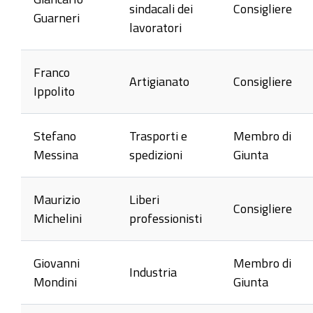
sindacali dei
Consigliere
Guarneri
lavoratori
Franco
Artigianato
Consigliere
Ippolito
Stefano
Trasporti e
Membro di
Messina
spedizioni
Giunta
Maurizio
Liberi
Consigliere
Michelini
professionisti
Giovanni
Membro di
Industria
Mondini
Giunta