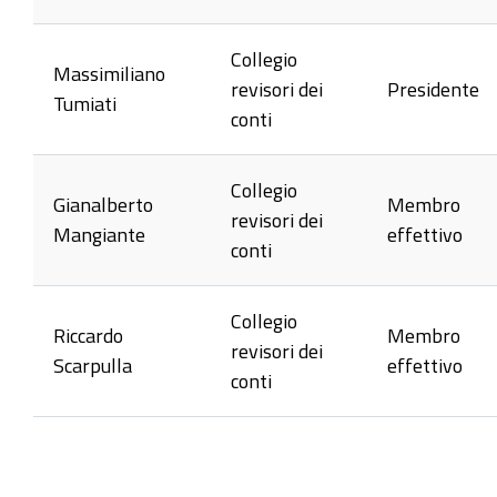
Collegio
Massimiliano
revisori dei
Presidente
Tumiati
conti
Collegio
Gianalberto
Membro
revisori dei
Mangiante
effettivo
conti
Collegio
Riccardo
Membro
revisori dei
Scarpulla
effettivo
conti