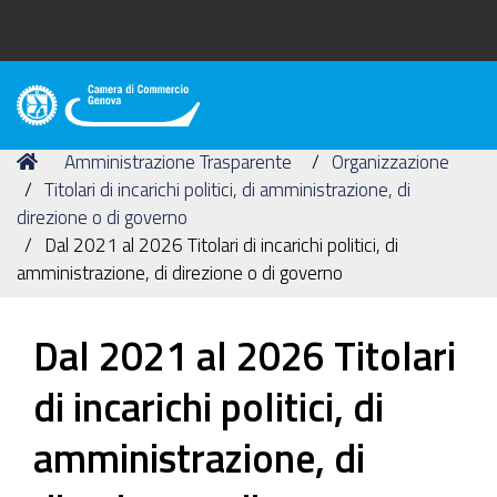
Camera
di
Tu
Home
Amministrazione Trasparente
Organizzazione
Commercio
sei
Titolari di incarichi politici, di amministrazione, di
di
qui:
direzione o di governo
Genova
Dal 2021 al 2026 Titolari di incarichi politici, di
amministrazione, di direzione o di governo
Dal 2021 al 2026 Titolari
di incarichi politici, di
amministrazione, di