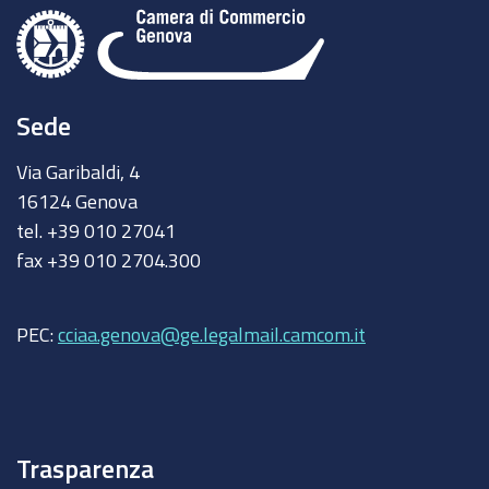
Sede
Via Garibaldi, 4
16124 Genova
tel. +39 010 27041
fax +39 010 2704.300
PEC:
cciaa.genova@ge.legalmail.camcom.it
Trasparenza