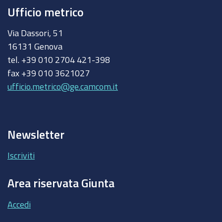
Ufficio metrico
Via Dassori, 51
16131 Genova
tel. +39 010 2704 421-398
fax +39 010 3621027
ufficio.metrico@ge.camcom.it
Newsletter
Iscriviti
Area riservata Giunta
Accedi