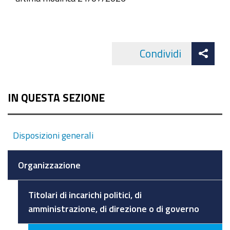
Att
Condividi
Facebo
cond
IN QUESTA SEZIONE
Disposizioni generali
Organizzazione
Titolari di incarichi politici, di
amministrazione, di direzione o di governo