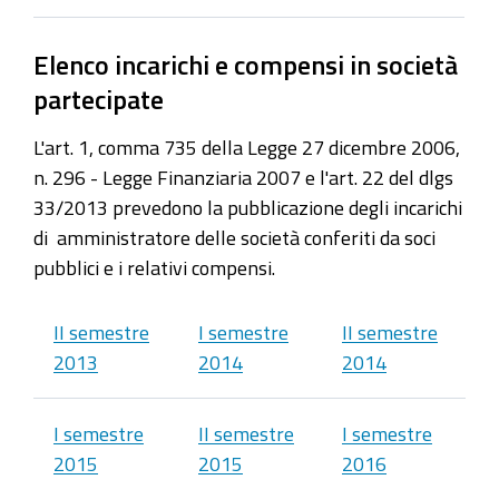
Elenco incarichi e compensi in società
partecipate
L'art. 1, comma 735 della Legge 27 dicembre 2006,
n. 296 - Legge Finanziaria 2007 e l'art. 22 del dlgs
33/2013 prevedono la pubblicazione degli incarichi
di amministratore delle società conferiti da soci
pubblici e i relativi compensi.
II semestre
I semestre
II semestre
2013
2014
2014
I semestre
II semestre
I semestre
2015
2015
2016