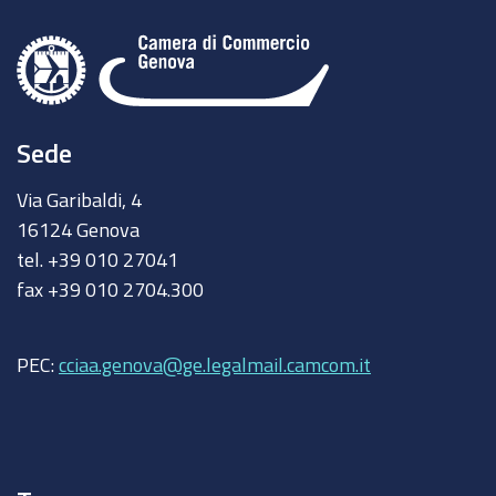
Sede
Via Garibaldi, 4
16124 Genova
tel. +39 010 27041
fax +39 010 2704.300
PEC:
cciaa.genova@ge.legalmail.camcom.it