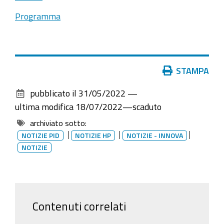
Programma
Azioni
STAMPA
sul
pubblicato il
31/05/2022
—
documento
ultima modifica
18/07/2022
—
scaduto
archiviato sotto:
NOTIZIE PID
NOTIZIE HP
NOTIZIE - INNOVA
NOTIZIE
Contenuti correlati