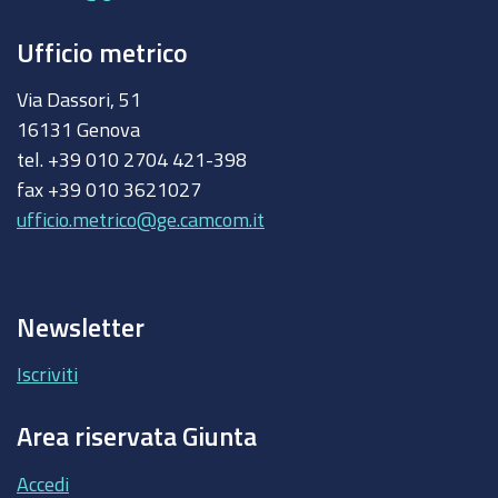
Ufficio metrico
Via Dassori, 51
16131 Genova
tel. +39 010 2704 421-398
fax +39 010 3621027
ufficio.metrico@ge.camcom.it
Newsletter
Iscriviti
Area riservata Giunta
Accedi