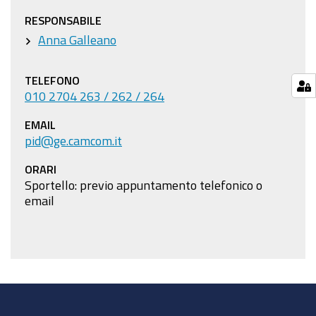
RESPONSABILE
Anna Galleano
TELEFONO
010 2704 263 / 262 / 264
EMAIL
pid@ge.camcom.it
ORARI
Sportello: previo appuntamento telefonico o
email